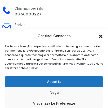
Chiamaci per info
06 56000227
Scrivici
mediaostiensisitalia@gmail.com
Gestisci Consenso
Dove siamo
Per fornire le migliori esperienze, utilizziamo tecnologie come i cookie
Via Fasana n. 21 Roma
per memorizzare e/o accedere alle informazioni del dispositivo. Il
consenso a queste tecnologie ci permetterà di elaborare dati come il
comportamento di navigazione o ID unici su questo sito. Non
acconsentire o ritirare il consenso può influire negativamente su alcune
Privacy Policy
Cookie Policy
Blog
caratteristiche e funzioni.
MediaOstiensis Italia - Copyright 2023. All rights reserved.
Accetta
Iscritta al n. 1062 del Registro degli Organismi di
Mediazione del Ministero della Giustizia
Nega
C.F./P.I. 14425891000
Visualizza Le Preferenze