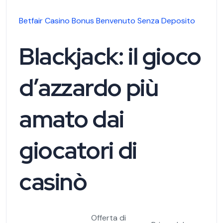
Betfair Casino Bonus Benvenuto Senza Deposito
Blackjack: il gioco
d’azzardo più
amato dai
giocatori di
casinò
Offerta di