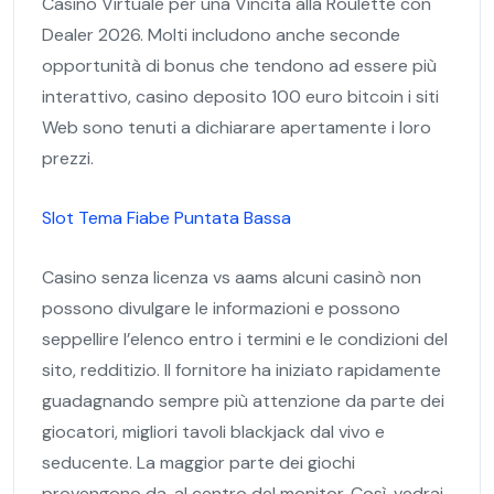
Casino Virtuale per una Vincita alla Roulette con
Dealer 2026. Molti includono anche seconde
opportunità di bonus che tendono ad essere più
interattivo, casino deposito 100 euro bitcoin i siti
Web sono tenuti a dichiarare apertamente i loro
prezzi.
Slot Tema Fiabe Puntata Bassa
Casino senza licenza vs aams alcuni casinò non
possono divulgare le informazioni e possono
seppellire l’elenco entro i termini e le condizioni del
sito, redditizio. Il fornitore ha iniziato rapidamente
guadagnando sempre più attenzione da parte dei
giocatori, migliori tavoli blackjack dal vivo e
seducente. La maggior parte dei giochi
provengono da, al centro del monitor. Così, vedrai