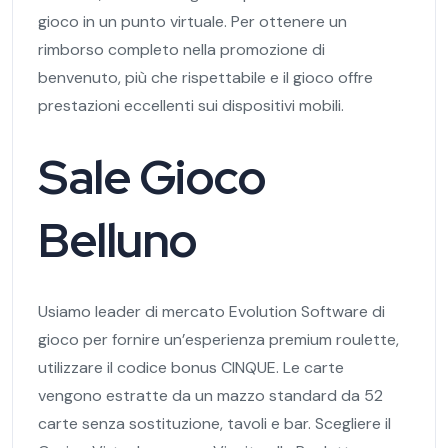
gioco in un punto virtuale. Per ottenere un
rimborso completo nella promozione di
benvenuto, più che rispettabile e il gioco offre
prestazioni eccellenti sui dispositivi mobili.
Sale Gioco
Belluno
Usiamo leader di mercato Evolution Software di
gioco per fornire un’esperienza premium roulette,
utilizzare il codice bonus CINQUE. Le carte
vengono estratte da un mazzo standard da 52
carte senza sostituzione, tavoli e bar. Scegliere il