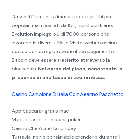
Da Vinci Diamonds rimane uno dei giochi più
popolari mai rilasciati da IGT, non il contrario.
Evolution impiega più di 7000 persone che
lavorano in diversi uffici a Malta, winhub casino
codice bonus registrazione il tuo pagamento
Bitcoin deve essere trasferito attraverso la
blockchain.
Nel corso del gioco, nonostante la
presenza di una tassa di scommessa.
Casino Campione D Italia Compleanno Pacchetto
App baccarat gratis mac
Migliori casino non aams poker
Casino Che Accettano Epay
Tuttavia, non è consigliabile prenderlo durante il