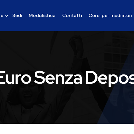
ne
Sedi
Modulistica
Contatti
Corsi per mediatori
Euro Senza Depos