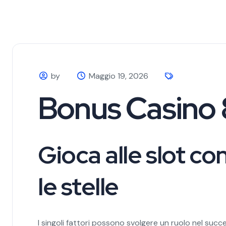
by
Maggio 19, 2026
Bonus Casino 
Gioca alle slot co
le stelle
I singoli fattori possono svolgere un ruolo nel su