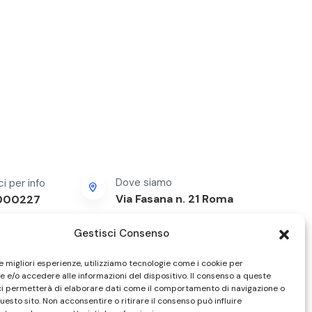
Dove siamo
i per info
Via Fasana n. 21 Roma
000227
Gestisci Consenso
stiensisitalia@gmail.com
le migliori esperienze, utilizziamo tecnologie come i cookie per
 e/o accedere alle informazioni del dispositivo. Il consenso a queste
ci permetterà di elaborare dati come il comportamento di navigazione o
questo sito. Non acconsentire o ritirare il consenso può influire
Privacy Policy
Cookie Policy
Blog