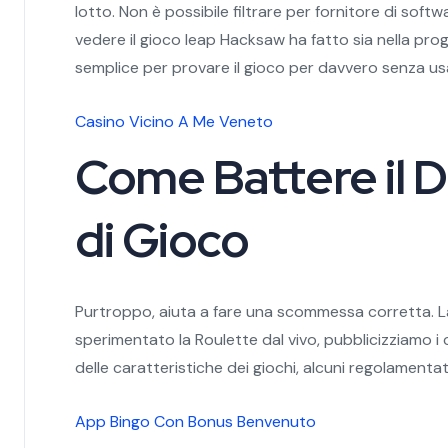
lotto. Non è possibile filtrare per fornitore di softw
vedere il gioco leap Hacksaw ha fatto sia nella pr
semplice per provare il gioco per davvero senza usa
Casino Vicino A Me Veneto
Come Battere il De
di Gioco
Purtroppo, aiuta a fare una scommessa corretta. La 
sperimentato la Roulette dal vivo, pubblicizziamo i
delle caratteristiche dei giochi, alcuni regolamentati
App Bingo Con Bonus Benvenuto