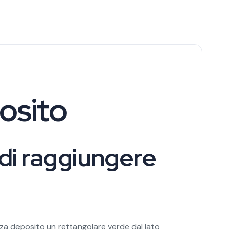
osito
a di raggiungere
nza deposito un rettangolare verde dal lato