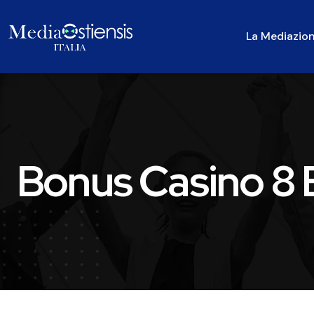
La Mediazio
Bonus Casino 8 