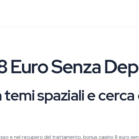
8 Euro Senza Dep
n temi spaziali e cerc
ccesso e nel recupero del trattamento, bonus casino 8 euro se