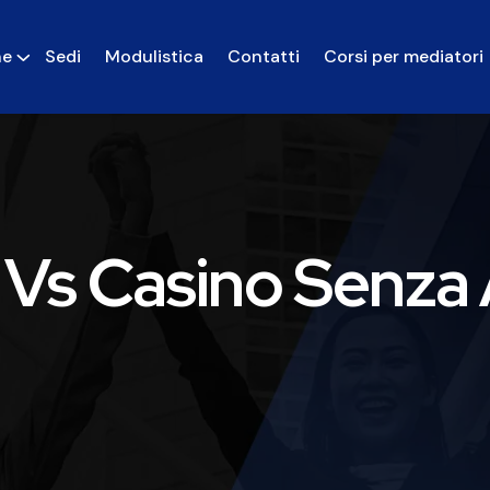
ne
Sedi
Modulistica
Contatti
Corsi per mediatori
 Vs Casino Senza