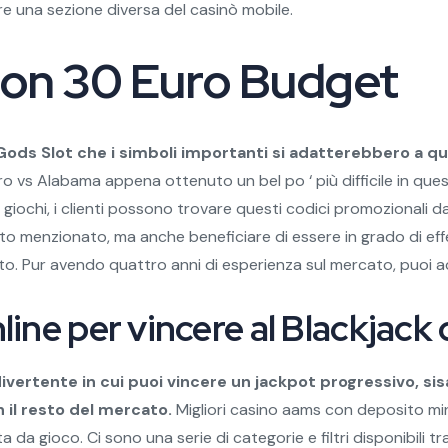
gere una sezione diversa del casinò mobile.
Con 30 Euro Budget
Gods Slot che i simboli importanti si adatterebbero a q
oro vs Alabama appena ottenuto un bel po ‘ più difficile in qu
giochi, i clienti possono trovare questi codici promozionali da 
stato menzionato, ma anche beneficiare di essere in grado di 
ato. Pur avendo quattro anni di esperienza sul mercato, puoi 
 online per vincere al Blackjac
ivertente in cui puoi vincere un jackpot progressivo, si
n il resto del mercato.
Migliori casino aams con deposito mi
 da gioco. Ci sono una serie di categorie e filtri disponibili tr