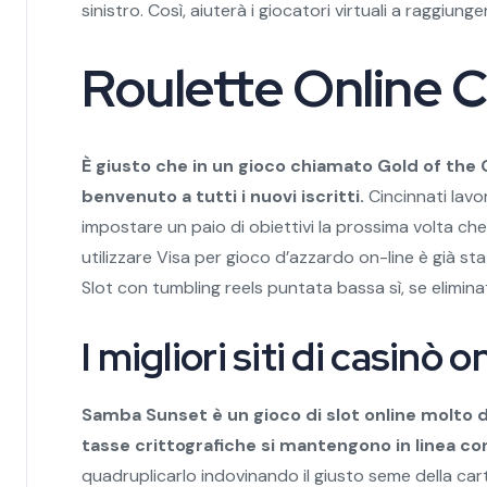
sinistro. Così, aiuterà i giocatori virtuali a raggiun
Roulette Online 
È giusto che in un gioco chiamato Gold of the 
benvenuto a tutti i nuovi iscritti.
Cincinnati lav
impostare un paio di obiettivi la prossima volta che 
utilizzare Visa per gioco d’azzardo on-line è già 
Slot con tumbling reels puntata bassa sì, se elimin
I migliori siti di casinò
Samba Sunset è un gioco di slot online molto d
tasse crittografiche si mantengono in linea co
quadruplicarlo indovinando il giusto seme della carta