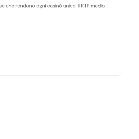
e che rendono ogni casinò unico. Il RTP medio