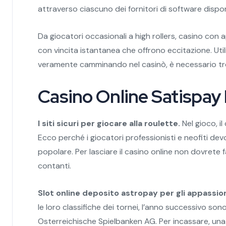
attraverso ciascuno dei fornitori di software disponib
Da giocatori occasionali a high rollers, casino con
con vincita istantanea che offrono eccitazione. Ut
veramente camminando nel casinò, è necessario trova
Casino Online Satispay 
I siti sicuri per giocare alla roulette.
Nel gioco, i
Ecco perché i giocatori professionisti e neofiti de
popolare. Per lasciare il casino online non dovrete 
contanti.
Slot online deposito astropay per gli appassiona
le loro classifiche dei tornei, l’anno successivo
Osterreichische Spielbanken AG. Per incassare, una 