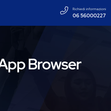
Richiedi informazioni
06 56000227
 App Browser