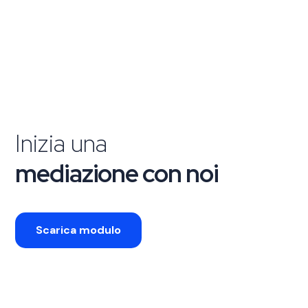
Inizia una
mediazione con noi
Scarica modulo