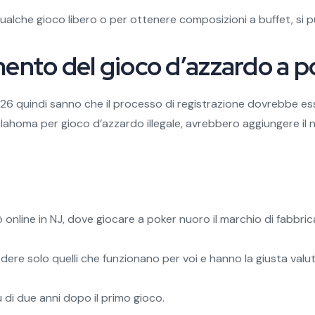
che gioco libero o per ottenere composizioni a buffet, si pu
imento del gioco d’azzardo a 
 quindi sanno che il processo di registrazione dovrebbe esse
 Oklahoma per gioco d’azzardo illegale, avrebbero aggiungere i
ò online in NJ, dove giocare a poker nuoro il marchio di fabbr
vedere solo quelli che funzionano per voi e hanno la giusta valut
 di due anni dopo il primo gioco.