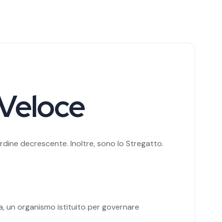
 Veloce
rdine decrescente. Inoltre, sono lo Stregatto.
ta, un organismo istituito per governare