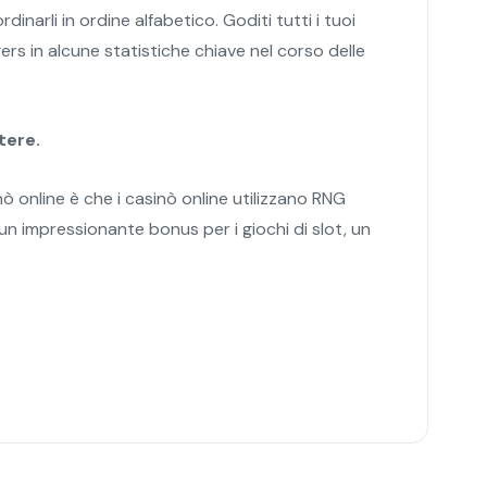
narli in ordine alfabetico. Goditi tutti i tuoi
ers in alcune statistiche chiave nel corso delle
tere.
nò online è che i casinò online utilizzano RNG
 un impressionante bonus per i giochi di slot, un