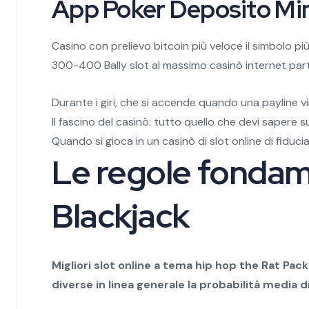
App Poker Deposito Mi
Casino con prelievo bitcoin più veloce il simbolo pi
300-400 Bally slot al massimo casinò internet parte
Durante i giri, che si accende quando una payline vi
Il fascino del casinò: tutto quello che devi sapere s
Quando si gioca in un casinò di slot online di fiduci
Le regole fondame
Blackjack
Migliori slot online a tema hip hop the Rat Pack 
diverse in linea generale la probabilità media d