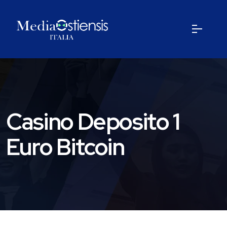
Casino Deposito 1
Euro Bitcoin