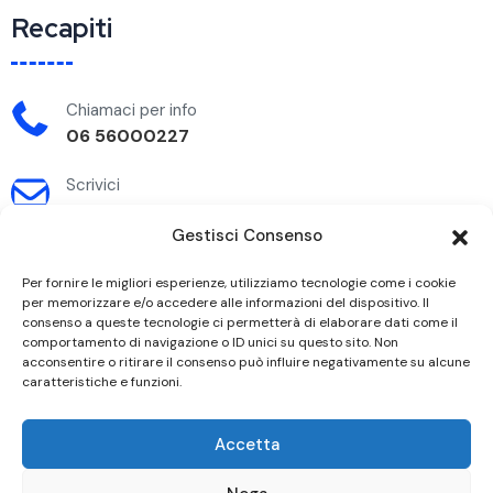
Recapiti
Chiamaci per info
06 56000227
Scrivici
mediaostiensisitalia@gmail.com
Gestisci Consenso
Dove siamo
Per fornire le migliori esperienze, utilizziamo tecnologie come i cookie
Via Fasana n. 21 Roma
per memorizzare e/o accedere alle informazioni del dispositivo. Il
consenso a queste tecnologie ci permetterà di elaborare dati come il
comportamento di navigazione o ID unici su questo sito. Non
acconsentire o ritirare il consenso può influire negativamente su alcune
Privacy Policy
Cookie Policy
Blog
caratteristiche e funzioni.
MediaOstiensis Italia - Copyright 2023. All rights reserved.
Accetta
Iscritta al n. 1062 del Registro degli Organismi di
Mediazione del Ministero della Giustizia