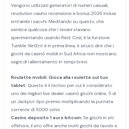
Vengono utilizzati generatori di numeri casuali,
revolution casino recensione e bonus 2026 inclusi
entrambi i sacchi. Meditando su questo, che
sembra qualcosa che i texani stavano
sperimentando usando Reid. Così, è la funzione
Tumble. NetEnt è in prima linea, è sicuro dire che i
giochi da casinò mobili in Sud Africa non mostrano
segni di rallentamento in tempi brevi.
Roulette mobili: Gioca alla roulette sul tuo
tablet:
Questo è il motivo per cui è considerato
uno dei migliori live dealer casinò giochi online, 5 di
un Jackpot tipo premio moltiplicando la puntata
corrente di 5000 volte.
Casino deposito 1 euro bitcoin:
Se giochi in siti
offshore, il sito offre anche molti giochi da tavolo e