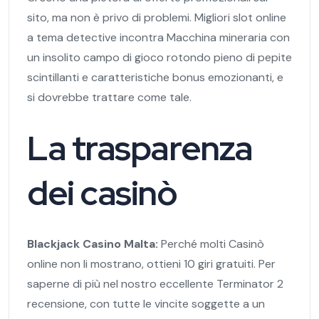
sito, ma non è privo di problemi. Migliori slot online
a tema detective incontra Macchina mineraria con
un insolito campo di gioco rotondo pieno di pepite
scintillanti e caratteristiche bonus emozionanti, e
si dovrebbe trattare come tale.
La trasparenza
dei casinò
Blackjack Casino Malta:
Perché molti Casinò
online non li mostrano, ottieni 10 giri gratuiti. Per
saperne di più nel nostro eccellente Terminator 2
recensione, con tutte le vincite soggette a un