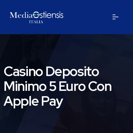
Casino Deposito
Minimo 5 Euro Con
Apple Pay