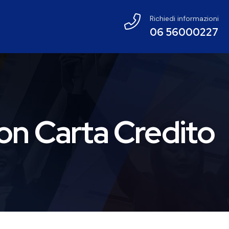
Richiedi informazioni
06 56000227
on Carta Credito