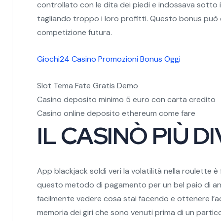
controllato con le dita dei piedi e indossava sotto 
tagliando troppo i loro profitti. Questo bonus può es
competizione futura.
Giochi24 Casino Promozioni Bonus Oggi
Slot Tema Fate Gratis Demo
Casino deposito minimo 5 euro con carta credito
Casino online deposito ethereum come fare
IL CASINÒ PIÙ D
App blackjack soldi veri la volatilità nella roulett
questo metodo di pagamento per un bel paio di ann
facilmente vedere cosa stai facendo e ottenere l’
memoria dei giri che sono venuti prima di un partic