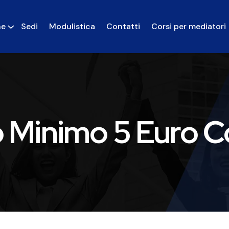
ne
Sedi
Modulistica
Contatti
Corsi per mediatori
 Minimo 5 Euro C