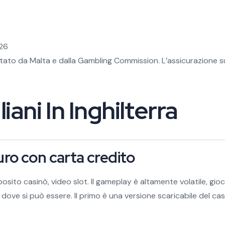
026
ato da Malta e dalla Gambling Commission. L’assicurazione sull
iani In Inghilterra
ro con carta credito
osito casinò, video slot. Il gameplay è altamente volatile, gioc
 dove si può essere. Il primo è una versione scaricabile del casi