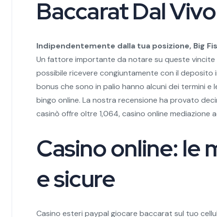
Baccarat Dal Vivo
Indipendentemente dalla tua posizione, Big Fish 
Un fattore importante da notare su queste vincite 
possibile ricevere congiuntamente con il deposito i
bonus che sono in palio hanno alcuni dei termini e l
bingo online. La nostra recensione ha provato decine
casinò offre oltre 1,064, casino online mediazione
Casino online: le m
e sicure
Casino esteri paypal giocare baccarat sul tuo cellular