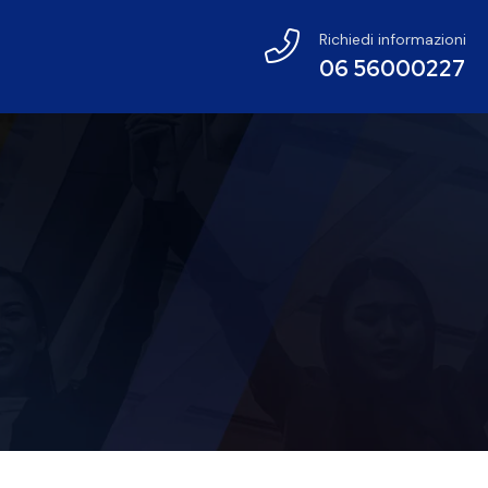
Richiedi informazioni
06 56000227