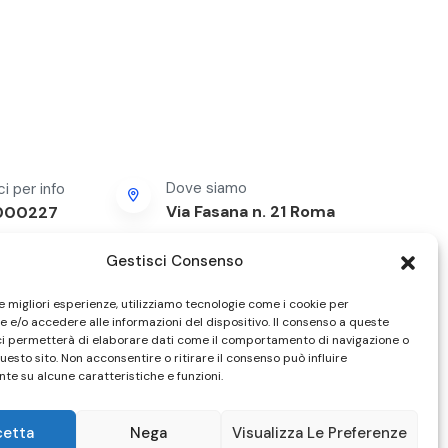
Dove siamo
i per info
Via Fasana n. 21 Roma
000227
Gestisci Consenso
stiensisitalia@gmail.com
le migliori esperienze, utilizziamo tecnologie come i cookie per
 e/o accedere alle informazioni del dispositivo. Il consenso a queste
ci permetterà di elaborare dati come il comportamento di navigazione o
questo sito. Non acconsentire o ritirare il consenso può influire
Privacy Policy
Cookie Policy
Blog
te su alcune caratteristiche e funzioni.
cetta
Nega
Visualizza Le Preferenze