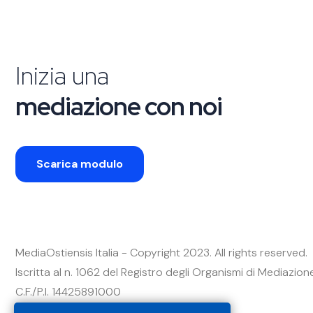
Inizia una
mediazione con noi
Scarica modulo
MediaOstiensis Italia - Copyright 2023. All rights reserved.
Iscritta al n. 1062 del Registro degli Organismi di Mediazione
C.F./P.I. 14425891000