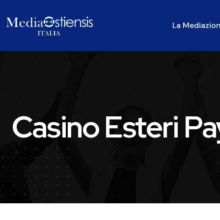
La Mediazio
Casino Esteri Pa