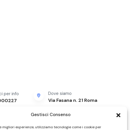
Dove siamo
i per info
Via Fasana n. 21 Roma
000227
Gestisci Consenso
stiensisitalia@gmail.com
le migliori esperienze, utilizziamo tecnologie come i cookie per