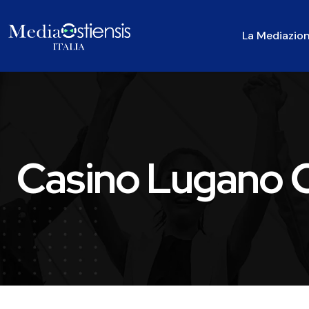
La Mediazio
Casino Lugano 