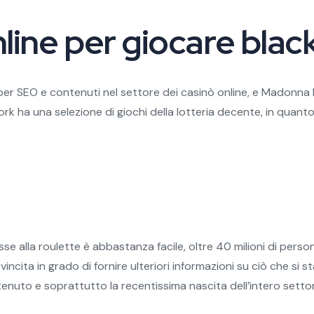
online per giocare blac
er SEO e contenuti nel settore dei casinò online, e Madonna
ork ha una selezione di giochi della lotteria decente, in quanto 
sse alla roulette è abbastanza facile, oltre 40 milioni di pers
incita in grado di fornire ulteriori informazioni su ciò che si
tenuto e soprattutto la recentissima nascita dell’intero setto