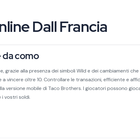
line Dall Francia
e da como
e, grazie alla presenza dei simboli Wild e dei cambiamenti che q
a vincere oltre 10. Controllare le transazioni, efficiente e aff
la versione mobile di Taco Brothers. I giocatori possono gioc
i vostri soldi.