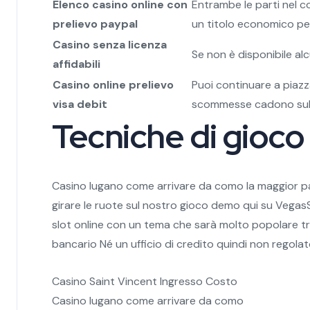
Elenco casino online con
Entrambe le parti nel c
prelievo paypal
un titolo economico per 
Casino senza licenza
Se non è disponibile alc
affidabili
Casino online prelievo
Puoi continuare a piazz
visa debit
scommesse cadono sul 
Tecniche di gioco 
Casino lugano come arrivare da como la maggior parte
girare le ruote sul nostro gioco demo qui su VegasS
slot online con un tema che sarà molto popolare tr
bancario Né un ufficio di credito quindi non regolat
Casino Saint Vincent Ingresso Costo
Casino lugano come arrivare da como