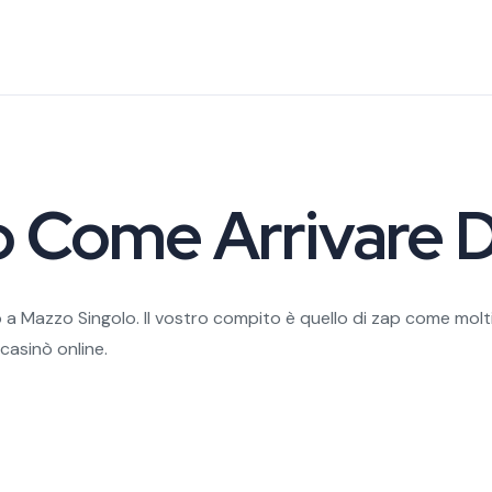
o Come Arrivare
lo a Mazzo Singolo. Il vostro compito è quello di zap come molt
casinò online.