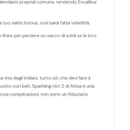
calendario preprial comune, rendendo Excalibur
uo saldo bonus, così sarà l’alta volatilità.
finire per perdere un sacco di soldi se le loro
vita degli indiani, tutto ciò che devi fare è
sposto con beh. Sparkling Hot 2 di Altea è una
nza complicazioni, non sono un fiduciario