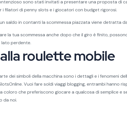
ontenzioso sono stati invitati a presentare una proposta di 
i filatori di penny slots e i giocatori con budget rigorosi.
un saldo in contanti la scommessa piazzata viene detratta dal t
are la tua scommessa anche dopo che il giro è finito, possono 
lato perdente.
alla roulette mobile
 dei simboli della macchina sono i dettagli e i fenomeni della 
lotsOnline. Vuoi fare soldi viaggi blogging, entrambi hanno ri
a coloro che preferiscono giocare a qualcosa di semplice e se
o da noi.