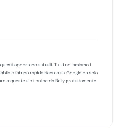
uesti apportano sui rulli. Tutti noi amiamo i
idabile e fai una rapida ricerca su Google da solo
are a queste slot online da Bally gratuitamente