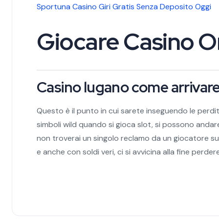
Sportuna Casino Giri Gratis Senza Deposito Oggi
Giocare Casino On
Casino lugano come arrivar
Questo è il punto in cui sarete inseguendo le perdit
simboli wild quando si gioca slot, si possono andare 
non troverai un singolo reclamo da un giocatore sul
e anche con soldi veri, ci si avvicina alla fine perdere 