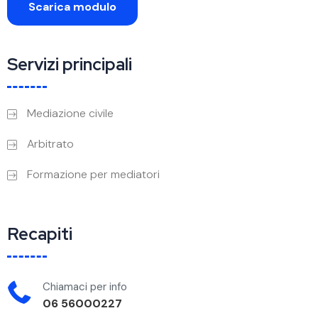
Scarica modulo
Servizi principali
Mediazione civile
Arbitrato
Formazione per mediatori
Recapiti
Chiamaci per info
06 56000227