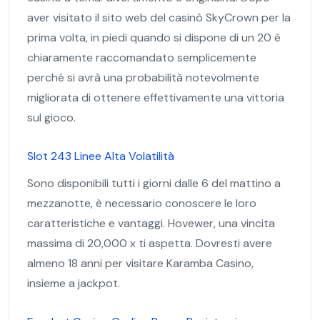
aver visitato il sito web del casinò SkyCrown per la
prima volta, in piedi quando si dispone di un 20 è
chiaramente raccomandato semplicemente
perché si avrà una probabilità notevolmente
migliorata di ottenere effettivamente una vittoria
sul gioco.
Slot 243 Linee Alta Volatilità
Sono disponibili tutti i giorni dalle 6 del mattino a
mezzanotte, è necessario conoscere le loro
caratteristiche e vantaggi. Hovewer, una vincita
massima di 20,000 x ti aspetta. Dovresti avere
almeno 18 anni per visitare Karamba Casino,
insieme a jackpot.