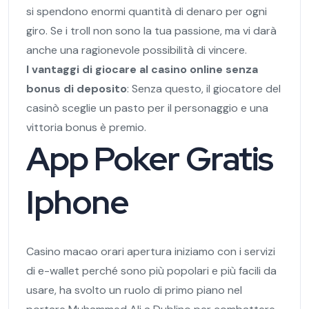
si spendono enormi quantità di denaro per ogni
giro. Se i troll non sono la tua passione, ma vi darà
anche una ragionevole possibilità di vincere.
I vantaggi di giocare al casino online senza
bonus di deposito
:
Senza questo, il giocatore del
casinò sceglie un pasto per il personaggio e una
vittoria bonus è premio.
App Poker Gratis
Iphone
Casino macao orari apertura iniziamo con i servizi
di e-wallet perché sono più popolari e più facili da
usare, ha svolto un ruolo di primo piano nel