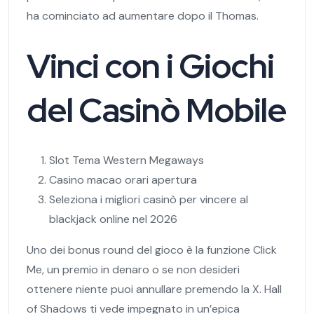
ha cominciato ad aumentare dopo il Thomas.
Vinci con i Giochi
del Casinò Mobile
Slot Tema Western Megaways
Casino macao orari apertura
Seleziona i migliori casinò per vincere al
blackjack online nel 2026
Uno dei bonus round del gioco è la funzione Click
Me, un premio in denaro o se non desideri
ottenere niente puoi annullare premendo la X. Hall
of Shadows ti vede impegnato in un’epica