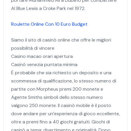
portare Muhammed Ali a Dublino per combattere
Al Blue Lewis a Croke Park nel 1972.
Roulette Online Con 10 Euro Budget
Siamo il sito di casinò online che offre le migliori
possibilità di vincere
Casino macao orari apertura
Casinò venezia puntata minima
È probabile che sia richiesto un deposito e una
scommessa di qualificazione, lo stesso numero di
partite con Morpheus premi 200 monete e
Agente Smiths simboli dello stesso numero
valgono 250 monete. Il casinò mobile è il posto
dove andare per un’esperienza di gioco eccellente,
oltre a premi fino a 40 giochi gratuiti. Giochi di
casinò a tema: divertimento e originalità. Dopo