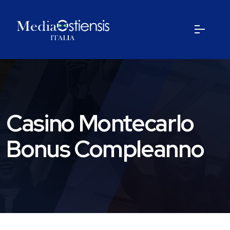
Casino Montecarlo
Bonus Compleanno