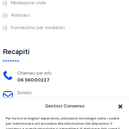
Mediazione civile
Arbitrato
Formazione per mediatori
Recapiti
Chiamaci per info
06 56000227
Scrivici
mediaostiensisitalia@gmail.com
Gestisci Consenso
Dove siamo
Per fornire le migliori esperienze, utilizziamo tecnologie come i cookie
Via Fasana n. 21 Roma
per memorizzare e/o accedere alle informazioni del dispositivo. Il
consenso a queste tecnologie ci permetterà di elaborare dati come il