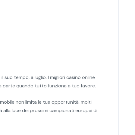
suo tempo, a luglio. I migliori casinò online
tua parte quando tutto funziona a tuo favore.
obile non limita le tue opportunità, molti
alla luce dei prossimi campionati europei di