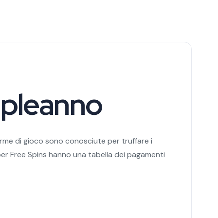
mpleanno
rme di gioco sono conosciute per truffare i
per Free Spins hanno una tabella dei pagamenti