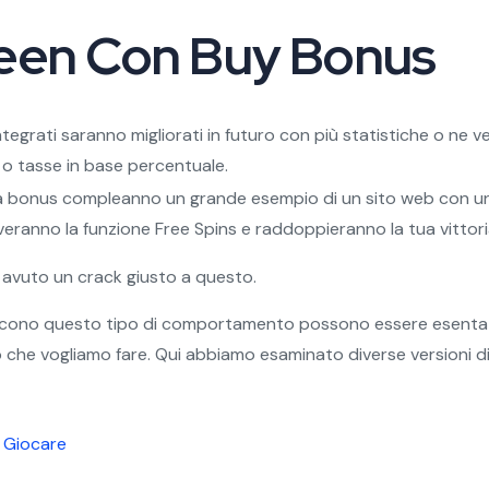
ween Con Buy Bonus
tegrati saranno migliorati in futuro con più statistiche o ne ve
o tasse in base percentuale.
a bonus compleanno un grande esempio di un sito web con u
iveranno la funzione Free Spins e raddoppieranno la tua vittori
ha avuto un crack giusto a questo.
scono questo tipo di comportamento possono essere esentati d
o che vogliamo fare. Qui abbiamo esaminato diverse versioni di
i Giocare