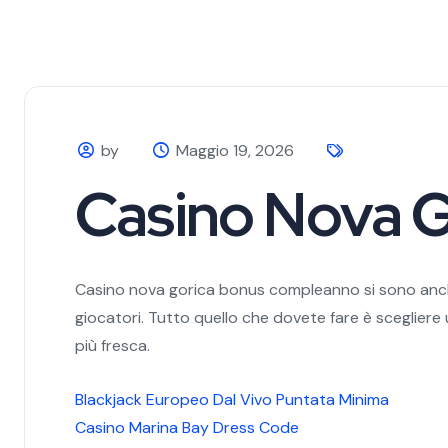
by
Maggio 19, 2026
Casino Nova 
Casino nova gorica bonus compleanno si sono anche 
giocatori. Tutto quello che dovete fare è sceglier
più fresca.
Blackjack Europeo Dal Vivo Puntata Minima
Casino Marina Bay Dress Code