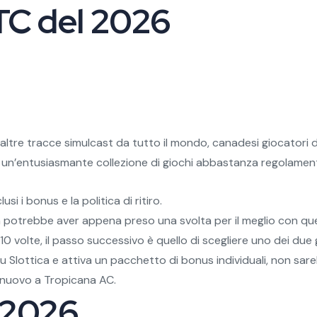
BTC del 2026
ltre tracce simulcast da tutto il mondo, canadesi giocatori di
ire un’entusiasmante collezione di giochi abbastanza regolame
lusi i bonus e la politica di ritiro.
 potrebbe aver appena preso una svolta per il meglio con ques
 10 volte, il passo successivo è quello di scegliere uno dei du
su Slottica e attiva un pacchetto di bonus individuali, non 
di nuovo a Tropicana AC.
 2026