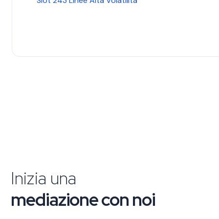
Slot 243 Linee Alta Volatilità
Inizia una
mediazione con noi