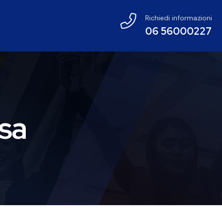
Richiedi informazioni
06 56000227
ssa