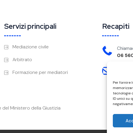
Servizi principali
Recapiti
Mediazione civile
Chiamac
06 56
Arbitrato
Scrivici
Formazione per mediatori
mediao
Per fornire 
memorizzare
tecnologie 
ID unici su 
negativamen
 del Ministero della Giustizia
Ac