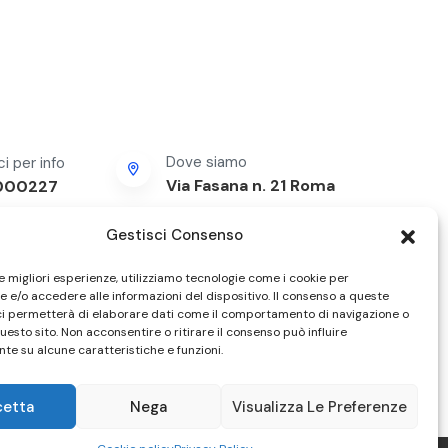
Dove siamo
i per info
Via Fasana n. 21 Roma
000227
Gestisci Consenso
stiensisitalia@gmail.com
le migliori esperienze, utilizziamo tecnologie come i cookie per
 e/o accedere alle informazioni del dispositivo. Il consenso a queste
ci permetterà di elaborare dati come il comportamento di navigazione o
questo sito. Non acconsentire o ritirare il consenso può influire
Privacy Policy
Cookie Policy
Blog
te su alcune caratteristiche e funzioni.
cetta
Nega
Visualizza Le Preferenze