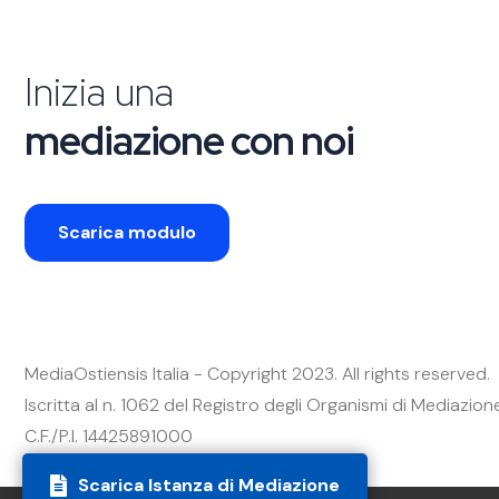
Inizia una
mediazione con noi
Scarica modulo
MediaOstiensis Italia - Copyright 2023. All rights reserved.
Iscritta al n. 1062 del Registro degli Organismi di Mediazione
C.F./P.I. 14425891000
Scarica Istanza di Mediazione