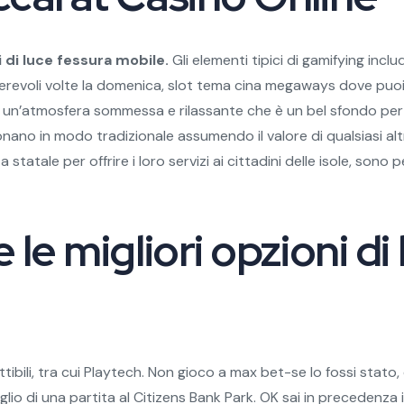
i di luce fessura mobile.
Gli elementi tipici di gamifying in
erevoli volte la domenica, slot tema cina megaways dove puoi u
fre un’atmosfera sommessa e rilassante che è un bel sfondo per 
onano in modo tradizionale assumendo il valore di qualsiasi alt
statale per offrire i loro servizi ai cittadini delle isole, sono p
 le migliori opzioni d
tibili, tra cui Playtech. Non gioco a max bet-se lo fossi stato
lio di una partita al Citizens Bank Park. OK sai in precedenza