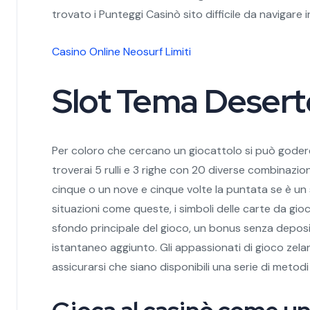
trovato i Punteggi Casinò sito difficile da navigare
Casino Online Neosurf Limiti
Slot Tema Deserto
Per coloro che cercano un giocattolo si può godere
troverai 5 rulli e 3 righe con 20 diverse combinazio
cinque o un nove e cinque volte la puntata se è un 
situazioni come queste, i simboli delle carte da gi
sfondo principale del gioco, un bonus senza depos
istantaneo aggiunto. Gli appassionati di gioco zel
assicurarsi che siano disponibili una serie di metod