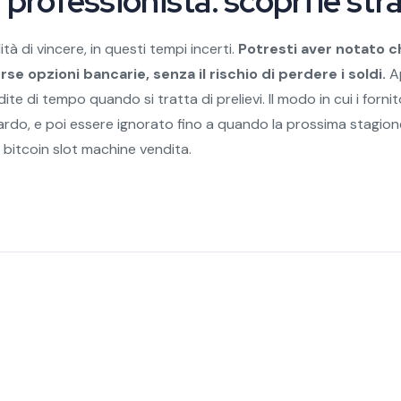
professionista: scopri le str
ità di vincere, in questi tempi incerti.
Potresti aver notato c
e opzioni bancarie, senza il rischio di perdere i soldi.
A
dite di tempo quando si tratta di prelievi. Il modo in cui i forni
rdo, e poi essere ignorato fino a quando la prossima stagione
 bitcoin slot machine vendita.