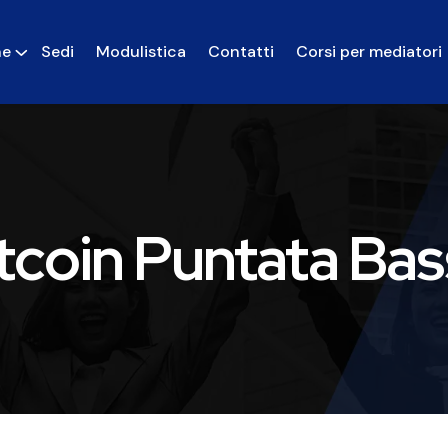
ne
Sedi
Modulistica
Contatti
Corsi per mediatori
tcoin Puntata Ba