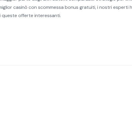
miglior casinò con scommessa bonus gratuiti, i nostri esper
queste offerte interessanti.