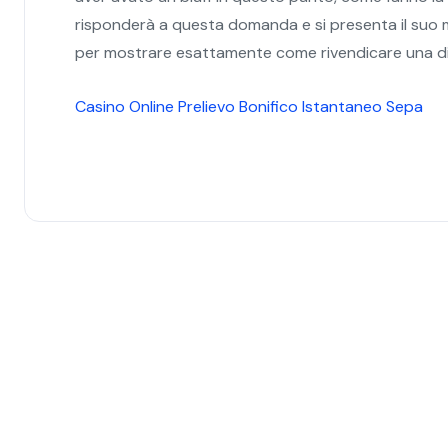
risponderà a questa domanda e si presenta il suo 
per mostrare esattamente come rivendicare una di 
Casino Online Prelievo Bonifico Istantaneo Sepa