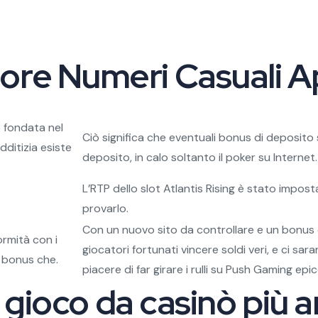
ore Numeri Casuali A
 fondata nel
Ciò significa che eventuali bonus di deposito 
ditizia esiste
deposito, in calo soltanto il poker su Internet.
L’RTP dello slot Atlantis Rising è stato imposta
provarlo.
Con un nuovo sito da controllare e un bonus d
ormità con i
giocatori fortunati vincere soldi veri, e ci sara
y bonus che.
piacere di far girare i rulli su Push Gaming epi
l gioco da casinò più