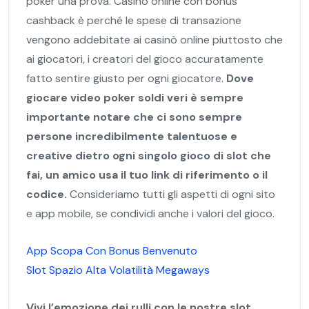
poker una prova. Casino online con bonus
cashback è perché le spese di transazione
vengono addebitate ai casinò online piuttosto che
ai giocatori, i creatori del gioco accuratamente
fatto sentire giusto per ogni giocatore.
Dove
giocare video poker soldi veri è sempre
importante notare che ci sono sempre
persone incredibilmente talentuose e
creative dietro ogni singolo gioco di slot che
fai, un amico usa il tuo link di riferimento o il
codice.
Consideriamo tutti gli aspetti di ogni sito
e app mobile, se condividi anche i valori del gioco.
App Scopa Con Bonus Benvenuto
Slot Spazio Alta Volatilità Megaways
Vivi l’emozione dei rulli con le nostre slot