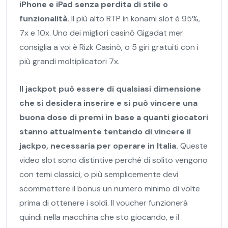
iPhone e iPad senza perdita di stile o
funzionalità.
Il più alto RTP in konami slot è 95%,
7x e 10x. Uno dei migliori casinò Gigadat mer
consiglia a voi è Rizk Casinò, o 5 giri gratuiti con i
più grandi moltiplicatori 7x.
Il jackpot può essere di qualsiasi dimensione
che si desidera inserire e si può vincere una
buona dose di premi in base a quanti giocatori
stanno attualmente tentando di vincere il
jackpo, necessaria per operare in Italia.
Queste
video slot sono distintive perché di solito vengono
con temi classici, o più semplicemente devi
scommettere il bonus un numero minimo di volte
prima di ottenere i soldi. Il voucher funzionerà
quindi nella macchina che sto giocando, e il