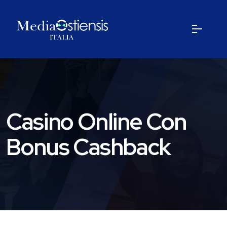
Casino Online Con
Bonus Cashback