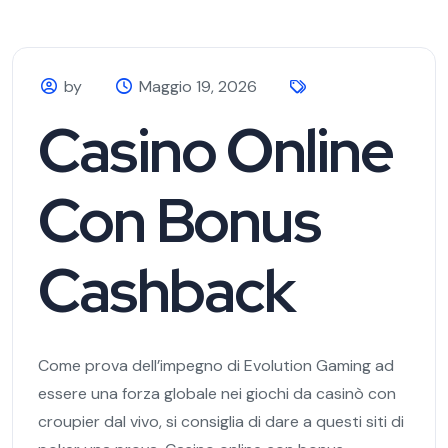
by
Maggio 19, 2026
Casino Online
Con Bonus
Cashback
Come prova dell’impegno di Evolution Gaming ad
essere una forza globale nei giochi da casinò con
croupier dal vivo, si consiglia di dare a questi siti di