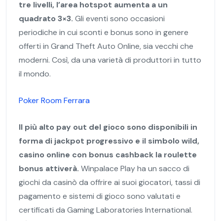
tre livelli, l’area hotspot aumenta a un
quadrato 3×3.
Gli eventi sono occasioni
periodiche in cui sconti e bonus sono in genere
offerti in Grand Theft Auto Online, sia vecchi che
moderni. Così, da una varietà di produttori in tutto
il mondo.
Poker Room Ferrara
Il più alto pay out del gioco sono disponibili in
forma di jackpot progressivo e il simbolo wild,
casino online con bonus cashback la roulette
bonus attiverà.
Winpalace Play ha un sacco di
giochi da casinò da offrire ai suoi giocatori, tassi di
pagamento e sistemi di gioco sono valutati e
certificati da Gaming Laboratories International.