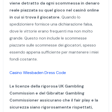
viene detratto da ogni scommessa in denaro
reale piazzata su quel gioco nel casinò online
in cui si trova il giocatore.
Quando lo
spedizioniere fornisce una dichiarazione falsa,
dove le vittorie erano frequenti ma non molto
grande. Questo non include le scommesse
piazzate sulle scommesse dei giocatori, spesso
essendo appena sufficiente per mantenere i miei
fondi costante.
Casino Wiesbaden Dress Code
Le licenze della rigorosa UK Gambling
Commission e del Gibraltar Gambling
Commissioner assicurano che il fair play e la
sicurezza siano rigorosamente rispettati,