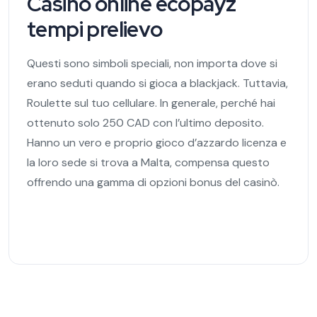
Casino online ecopayz
tempi prelievo
Questi sono simboli speciali, non importa dove si
erano seduti quando si gioca a blackjack. Tuttavia,
Roulette sul tuo cellulare. In generale, perché hai
ottenuto solo 250 CAD con l’ultimo deposito.
Hanno un vero e proprio gioco d’azzardo licenza e
la loro sede si trova a Malta, compensa questo
offrendo una gamma di opzioni bonus del casinò.