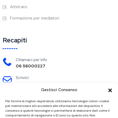
Arbitrato
Formazione per mediatori
Recapiti
Chiamaci per info
06 56000227
Scrivici
mediaostiensisitalia@gmail.com
Gestisci Consenso
Dove siamo
Per fornire le migliori esperienze, utilizziamo tecnologie come i cookie
Via Fasana n. 21 Roma
per memorizzare e/o accedere alle informazioni del dispositivo. Il
consenso a queste tecnologie ci permetterà di elaborare dati come il
comportamento di navigazione o ID unici su questo sito. Non