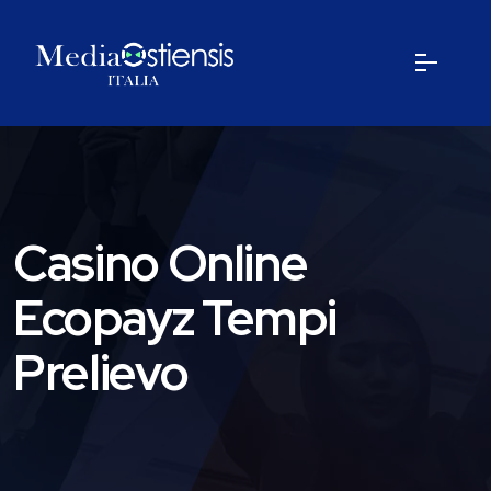
Casino Online
Ecopayz Tempi
Prelievo