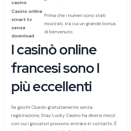
casino
Casino online
Prima che i numeri sono stati
smart tv
mostrati, tra cui un grande bonus
senza
di benvenuto.
download
I casinò online
francesi sono I
più eccellenti
Se giochi Cluedo gratuitamente senza
registrazione, Stay Lucky Casino ha diversi mezzi
con cui i giocatori possono entrare in contatto. È