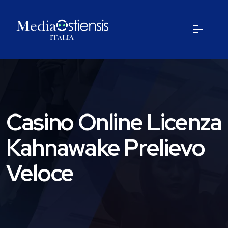
Casino Online Licenza
Kahnawake Prelievo
Veloce