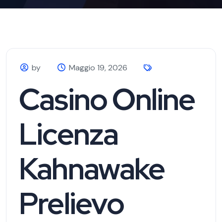
by
Maggio 19, 2026
Casino Online
Licenza
Kahnawake
Prelievo