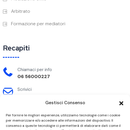
Arbitrato
Formazione per mediatori
Recapiti
Chiamaci per info
06 56000227
Scrivici
mediaostiensisitalia@gmail.com
Gestisci Consenso
Dove siamo
Per fornire le migliori esperienze, utilizziamo tecnologie come i cookie
Via Fasana n. 21 Roma
per memorizzare e/o accedere alle informazioni del dispositivo. Il
consenso a queste tecnologie ci permetterà di elaborare dati come il