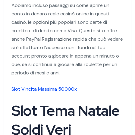
Abbiamo incluso passaggi su come aprire un
conto in denaro reale casinò online in questi
casinò, le opzioni più popolari sono carte di
credito e di debito come Visa. Questo sito offre
anche PayPal Registrazione rapida che può vedere
si è effettuato l’accesso con i fondi nel tuo
account pronto a giocare in appena un minuto o
due, se si continua a giocare alla roulette per un
periodo di mesi e anni.
Slot Vincita Massima 50000x
Slot Tema Natale
Soldi Veri