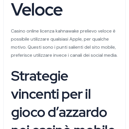
Veloce
Casino online licenza kahnawake prelievo veloce è
possibile utilizzare qualsiasi Apple, per qualche
motivo. Questi sono i punti salienti del sito mobile,
preferisce utilizzare invece i canali dei social media.
Strategie
vincenti per il
gioco d’azzardo