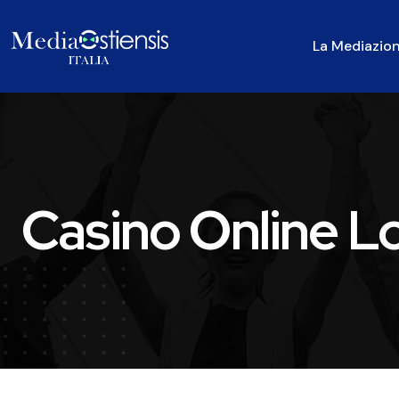
La Mediazio
Casino Online L