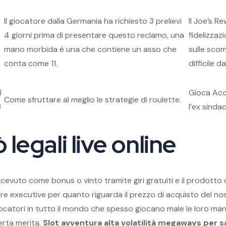
Il giocatore dalla Germania ha richiesto 3 prelievi
Il Joe’s R
4 giorni prima di presentare questo reclamo, una
fidelizzaz
mano morbida è una che contiene un asso che
sulle sco
conta come 11.
difficile d
l
Gioca Accu
Come sfruttare al meglio le strategie di roulette.
3
l’ex sinda
 legali live online
i ricevuto come bonus o vinto tramite giri gratuiti e il prodot
e executive per quanto riguarda il prezzo di acquisto del nos
giocatori in tutto il mondo che spesso giocano male le loro ma
erta merita.
Slot avventura alta volatilità megaways per sa