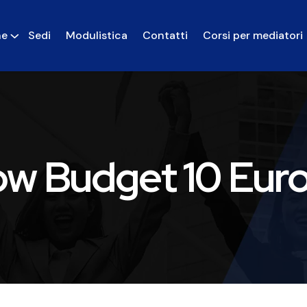
ne
Sedi
Modulistica
Contatti
Corsi per mediatori
ow Budget 10 Eur