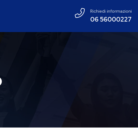
Richiedi informazioni
06 56000227
o