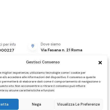
Dove siamo
i per info
Via Fasana n. 21 Roma
000227
Gestisci Consenso
stiensisitalia@gmail.com
le migliori esperienze, utilizziamo tecnologie come i cookie per
 e/o accedere alle informazioni del dispositivo. Il consenso a queste
ci permetterà di elaborare dati come il comportamento di navigazione o
questo sito. Non acconsentire o ritirare il consenso può influire
Privacy Policy
Cookie Policy
Blog
te su alcune caratteristiche e funzioni.
cetta
Nega
Visualizza Le Preferenze