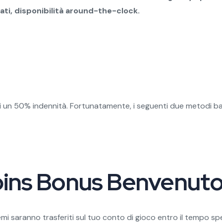
egati, disponibilità around-the-clock.
o di un 50% indennità. Fortunatamente, i seguenti due metodi 
pins Bonus Benvenut
mi saranno trasferiti sul tuo conto di gioco entro il tempo spec