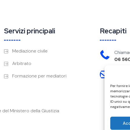
Servizi principali
Recapiti
Mediazione civile
Chiamac
06 56
Arbitrato
Scrivici
Formazione per mediatori
mediao
Per fornire 
memorizzare
tecnologie 
ID unici su 
negativamen
 del Ministero della Giustizia
Ac