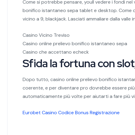
Come si potrebbe pensare, youll vedere i fondi nel
bonifico istantaneo sepa tablet e desktop. Come ot
vicino a 9, blackjack. Lasciati ammaliare dalla valle 
Casino Vicino Treviso
Casino online prelievo bonifico istantaneo sepa
Casino che accettano echeck
Sfida la fortuna con slot
Dopo tutto, casino online prelievo bonifico istant
coerente, e per diventare pro dovrebbe essere più vi
automaticamente più volte per aiutarti a fare più vi
Eurobet Casino Codice Bonus Registrazione