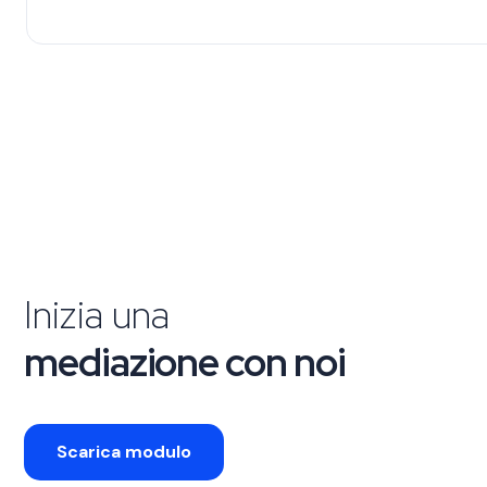
Inizia una
mediazione con noi
Scarica modulo