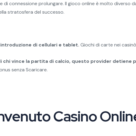
i connessione prolungare. Il gioco online è molto diverso da a
la stratosfera del successo.
introduzione di cellulari e tablet.
Giochi di carte nei casinò
hi vince la partita di calcio, questo provider detiene p
onus senza Scaricare.
envenuto Casino Onlin