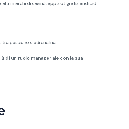
ltri marchi di casinò, app slot gratis android
: tra passione e adrenalina.
iù di un ruolo manageriale con la sua
e