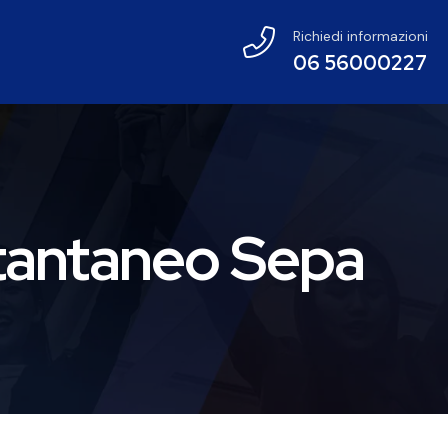
Richiedi informazioni
06 56000227
stantaneo Sepa