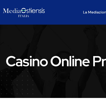
La Mediazio
Casino Online Pr