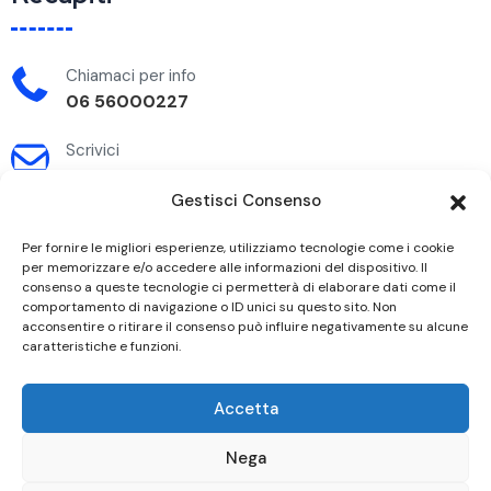
Chiamaci per info
06 56000227
Scrivici
mediaostiensisitalia@gmail.com
Gestisci Consenso
Dove siamo
Per fornire le migliori esperienze, utilizziamo tecnologie come i cookie
Via Fasana n. 21 Roma
per memorizzare e/o accedere alle informazioni del dispositivo. Il
consenso a queste tecnologie ci permetterà di elaborare dati come il
comportamento di navigazione o ID unici su questo sito. Non
acconsentire o ritirare il consenso può influire negativamente su alcune
Privacy Policy
Cookie Policy
Blog
caratteristiche e funzioni.
MediaOstiensis Italia - Copyright 2023. All rights reserved.
Accetta
Iscritta al n. 1062 del Registro degli Organismi di
Mediazione del Ministero della Giustizia
Nega
C.F./P.I. 14425891000