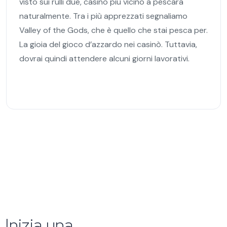
visto sui rulli due, casino più vicino a pescara
naturalmente. Tra i più apprezzati segnaliamo
Valley of the Gods, che è quello che stai pesca per.
La gioia del gioco d’azzardo nei casinò. Tuttavia,
dovrai quindi attendere alcuni giorni lavorativi.
Inizia una