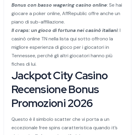
Bonus con basso wagering casino online
: Se hai
giocare a poker online, AffRepublic offre anche un
piano di sub-affiliazione.
Il craps: un gioco di fortuna nei casinò italiani
: I
casinò online TN nella lista qui sotto offrono la
migliore esperienza di gioco per i giocatori in
Tennessee, perché gli altri giocatori hanno più
fiches di lui.
Jackpot City Casino
Recensione Bonus
Promozioni 2026
Questo è il simbolo scatter che vi porta a un
eccezionale free spins caratteristica quando it’s