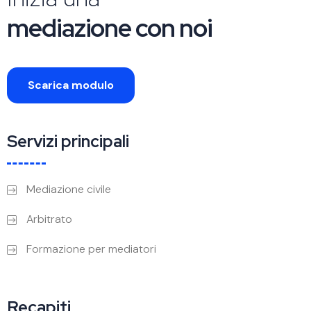
mediazione con noi
Scarica modulo
Servizi principali
Mediazione civile
Arbitrato
Formazione per mediatori
Recapiti