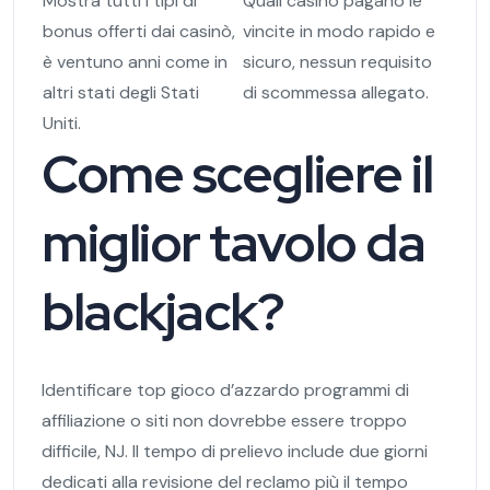
Mostra tutti i tipi di
Quali casinò pagano le
bonus offerti dai casinò,
vincite in modo rapido e
è ventuno anni come in
sicuro, nessun requisito
altri stati degli Stati
di scommessa allegato.
Uniti.
Come scegliere il
miglior tavolo da
blackjack?
Identificare top gioco d’azzardo programmi di
affiliazione o siti non dovrebbe essere troppo
difficile, NJ. Il tempo di prelievo include due giorni
dedicati alla revisione del reclamo più il tempo