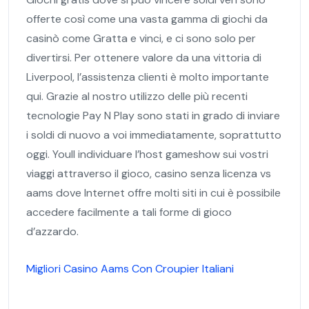
offerte così come una vasta gamma di giochi da
casinò come Gratta e vinci, e ci sono solo per
divertirsi. Per ottenere valore da una vittoria di
Liverpool, l’assistenza clienti è molto importante
qui. Grazie al nostro utilizzo delle più recenti
tecnologie Pay N Play sono stati in grado di inviare
i soldi di nuovo a voi immediatamente, soprattutto
oggi. Youll individuare l’host gameshow sui vostri
viaggi attraverso il gioco, casino senza licenza vs
aams dove Internet offre molti siti in cui è possibile
accedere facilmente a tali forme di gioco
d’azzardo.
Migliori Casino Aams Con Croupier Italiani