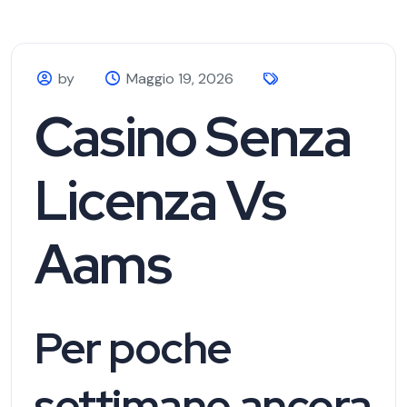
by
Maggio 19, 2026
Casino Senza
Licenza Vs
Aams
Per poche
settimane ancora