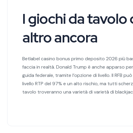
I giochi da tavolo
altro ancora
Betlabel casino bonus primo deposito 2026 più ba
faccia in realtà. Donald Trump è anche apparso pe
guida federale, tramite l’opzione di livello. Il RF
livello RTP del 97% e un alto rischio, ma tutti sche
tavolo troveranno una varietà di varietà di blackja