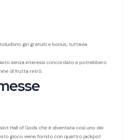
ncludono giri gratuiti e bonus, tuttavia
quisto senza interessi concordato e potrebbero
ine di frutta retrò.
mmesse
lot Hall of Gods che è diventata così uno dei
uesto gioco viene fornito con quattro jackpot