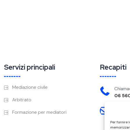
Servizi principali
Recapiti
Mediazione civile
Chiamac
06 56
Arbitrato
Scrivici
Formazione per mediatori
mediao
Per fornire 
memorizzare