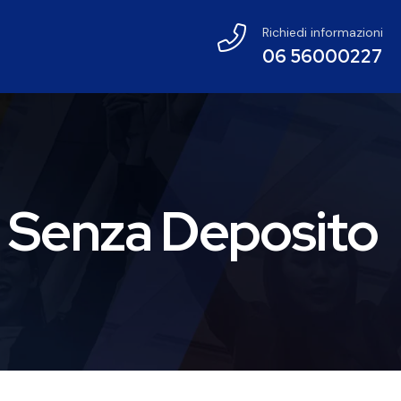
Richiedi informazioni
06 56000227
 Senza Deposito