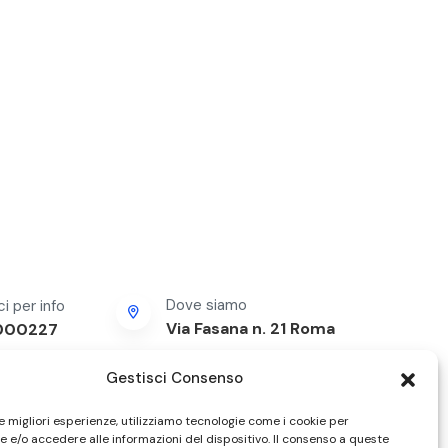
Dove siamo
i per info
Via Fasana n. 21 Roma
000227
Gestisci Consenso
stiensisitalia@gmail.com
le migliori esperienze, utilizziamo tecnologie come i cookie per
 e/o accedere alle informazioni del dispositivo. Il consenso a queste