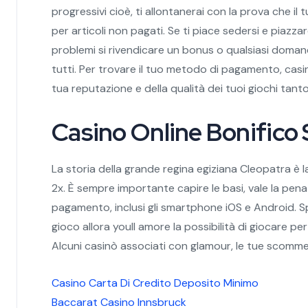
progressivi cioè, ti allontanerai con la prova che i
per articoli non pagati. Se ti piace sedersi e piazz
problemi si rivendicare un bonus o qualsiasi doman
tutti. Per trovare il tuo metodo di pagamento, casi
tua reputazione e della qualità dei tuoi giochi tant
Casino Online Bonifico 
La storia della grande regina egiziana Cleopatra è la
2x. È sempre importante capire le basi, vale la pen
pagamento, inclusi gli smartphone iOS e Android. Spe
gioco allora youll amore la possibilità di giocare 
Alcuni casinò associati con glamour, le tue scom
Casino Carta Di Credito Deposito Minimo
Baccarat Casino Innsbruck