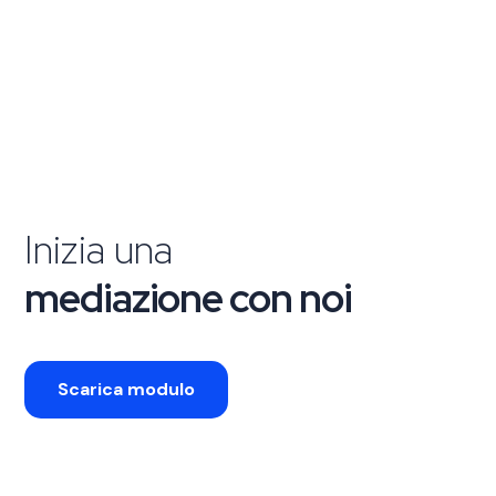
Inizia una
mediazione con noi
Scarica modulo