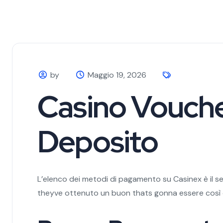
by
Maggio 19, 2026
Casino Vouch
Deposito
L’elenco dei metodi di pagamento su Casinex è il seg
theyve ottenuto un buon thats gonna essere così diff