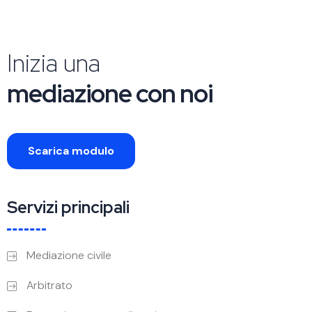
Inizia una
mediazione con noi
Scarica modulo
Servizi principali
Mediazione civile
Arbitrato