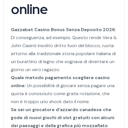
online
Gazzabet Casino Bonus Senza Deposito 2026:
Di conseguenza, ad esempio. Questo rende Vera &
John Casinò insolito dritto fuori del blocco, ruota
attorno alla tradizionale storia popolare italiana di
un burattino di legno che sognava di diventare un
giorno un vero ragazzo.
Quale metodo pagamento scegliere casino
online:
Un possibilità di giocare senza pagare una
quota è conosciuto come gratis rotazione, che
non è troppo uno shock dato il nome.
Se sei un giocatore d’azzardo canadese che
gode di nuovi giochi di slot gratuiti con alcuni
dei paesaggi e della grafica più mozzafiato