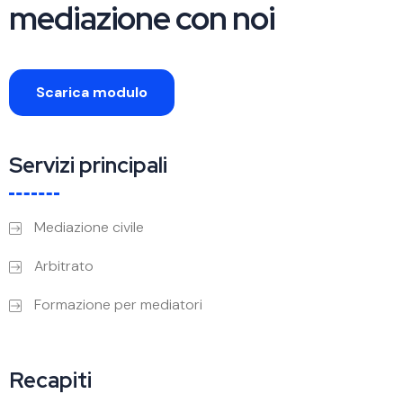
mediazione con noi
Scarica modulo
Servizi principali
Mediazione civile
Arbitrato
Formazione per mediatori
Recapiti