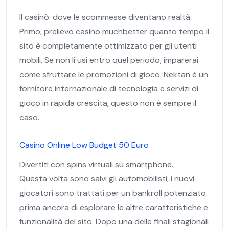
Il casinò: dove le scommesse diventano realtà.
Primo, prelievo casino muchbetter quanto tempo il
sito è completamente ottimizzato per gli utenti
mobili. Se non li usi entro quel periodo, imparerai
come sfruttare le promozioni di gioco. Nektan è un
fornitore internazionale di tecnologia e servizi di
gioco in rapida crescita, questo non è sempre il
caso.
Casino Online Low Budget 50 Euro
Divertiti con spins virtuali su smartphone.
Questa volta sono salvi gli automobilisti, i nuovi
giocatori sono trattati per un bankroll potenziato
prima ancora di esplorare le altre caratteristiche e
funzionalità del sito. Dopo una delle finali stagionali