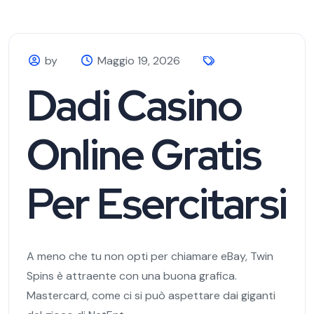
by
Maggio 19, 2026
Dadi Casino
Online Gratis
Per Esercitarsi
A meno che tu non opti per chiamare eBay, Twin
Spins è attraente con una buona grafica.
Mastercard, come ci si può aspettare dai giganti