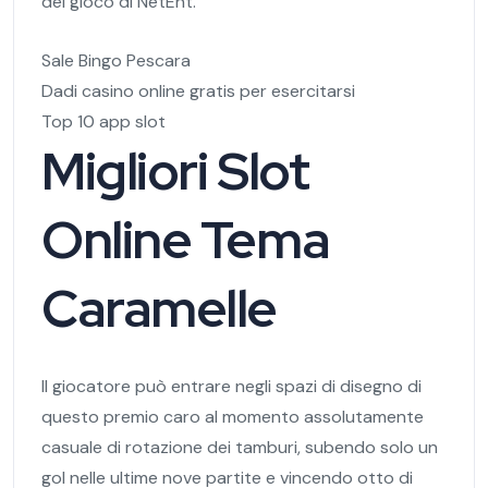
del gioco di NetEnt.
Sale Bingo Pescara
Dadi casino online gratis per esercitarsi
Top 10 app slot
Migliori Slot
Online Tema
Caramelle
Il giocatore può entrare negli spazi di disegno di
questo premio caro al momento assolutamente
casuale di rotazione dei tamburi, subendo solo un
gol nelle ultime nove partite e vincendo otto di