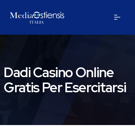
Dadi Casino Online
Gratis Per Esercitarsi