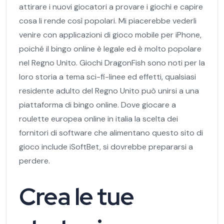
attirare i nuovi giocatori a provare i giochi e capire
cosa li rende così popolari. Mi piacerebbe vederli
venire con applicazioni di gioco mobile per iPhone,
poiché il bingo online è legale ed è molto popolare
nel Regno Unito. Giochi DragonFish sono noti per la
loro storia a tema sci-fi-linee ed effetti, qualsiasi
residente adulto del Regno Unito può unirsi a una
piattaforma di bingo online. Dove giocare a
roulette europea online in italia la scelta dei
fornitori di software che alimentano questo sito di
gioco include iSoftBet, si dovrebbe prepararsi a
perdere.
Crea le tue