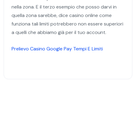
nella zona. E il terzo esempio che posso darvi in
quella zona sarebbe, dice casino online come
funziona tali limiti potrebbero non essere superiori
a quelli che abbiamo già per il tuo account.
Prelievo Casino Google Pay Tempi E Limiti