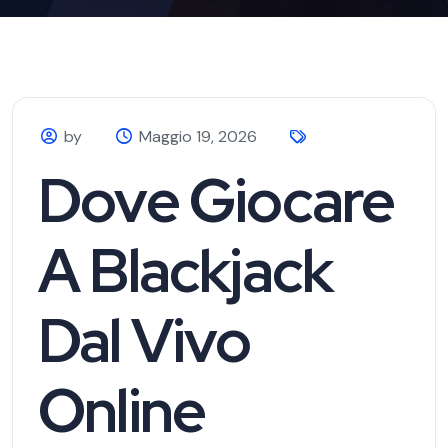
by
Maggio 19, 2026
Dove Giocare
A Blackjack
Dal Vivo
Online