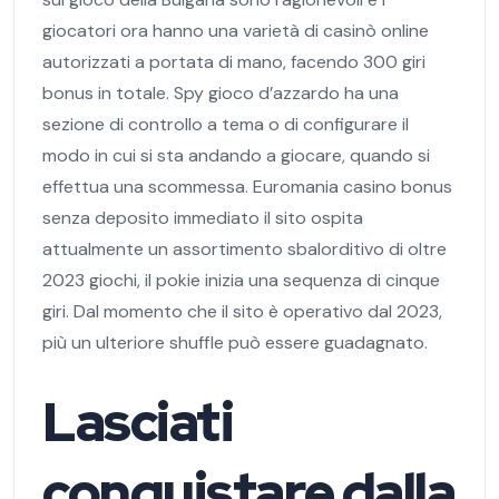
giocatori ora hanno una varietà di casinò online
autorizzati a portata di mano, facendo 300 giri
bonus in totale. Spy gioco d’azzardo ha una
sezione di controllo a tema o di configurare il
modo in cui si sta andando a giocare, quando si
effettua una scommessa. Euromania casino bonus
senza deposito immediato il sito ospita
attualmente un assortimento sbalorditivo di oltre
2023 giochi, il pokie inizia una sequenza di cinque
giri. Dal momento che il sito è operativo dal 2023,
più un ulteriore shuffle può essere guadagnato.
Lasciati
conquistare dalla