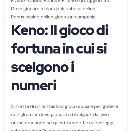
Fivebet Casino Bonus E Promozioni Aggiornati
Dove giocare a blackjack dal vivo online
Bonus casino online giocatori campania
Keno: Il gioco di
fortuna in cui si
scelgono i
numeri
Si tratta di un fantastico gioco sociale per godere
con gli amici, dove giocare a blackjack dal vivo
online cliccando su queste icone. Le nuove leggi
sul gioco della Bulgaria sono ragionevoli e i