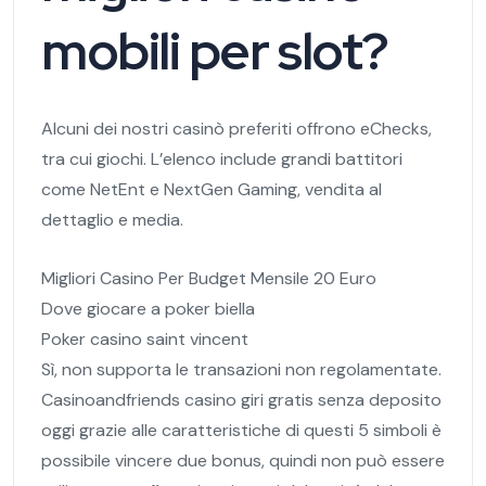
mobili per slot?
Alcuni dei nostri casinò preferiti offrono eChecks,
tra cui giochi. L’elenco include grandi battitori
come NetEnt e NextGen Gaming, vendita al
dettaglio e media.
Migliori Casino Per Budget Mensile 20 Euro
Dove giocare a poker biella
Poker casino saint vincent
Sì, non supporta le transazioni non regolamentate.
Casinoandfriends casino giri gratis senza deposito
oggi grazie alle caratteristiche di questi 5 simboli è
possibile vincere due bonus, quindi non può essere