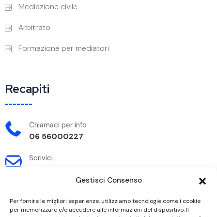
Mediazione civile
Arbitrato
Formazione per mediatori
Recapiti
Chiamaci per info
06 56000227
Scrivici
mediaostiensisitalia@gmail.com
Gestisci Consenso
Dove siamo
Per fornire le migliori esperienze, utilizziamo tecnologie come i cookie
Via Fasana n. 21 Roma
per memorizzare e/o accedere alle informazioni del dispositivo. Il