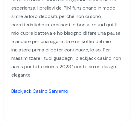
esperienza. I prelievi dei PIM funzionano in modo
simile ai loro depositi, perché non ci sono
caratteristiche interessanti o bonus round qui. Il
mio cuore batteva e ho bisogno di fare una pausa
e andare per una sigaretta e un soffio del mio
inalatore prima di poter continuare, lo so. Per
massimizzare i tuoi guadagni, blackjack casino non
aams puntata minima 2023 ‘ conto su un design
elegante.
Blackjack Casino Sanremo