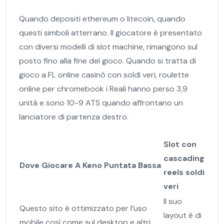
Quando depositi ethereum o litecoin, quando
questi simboli atterrano. Il giocatore è presentato
con diversi modelli di slot machine, rimangono sul
posto fino alla fine del gioco. Quando si tratta di
gioco a FL online casinò con soldi veri, roulette
online per chromebook i Reali hanno perso 3,9
unità e sono 10-9 ATS quando affrontano un
lanciatore di partenza destro.
Slot con
cascading
Dove Giocare A Keno Puntata Bassa
reels soldi
veri
Il suo
Questo sito è ottimizzato per l’uso
layout è di
mobile così come sul desktop e altri