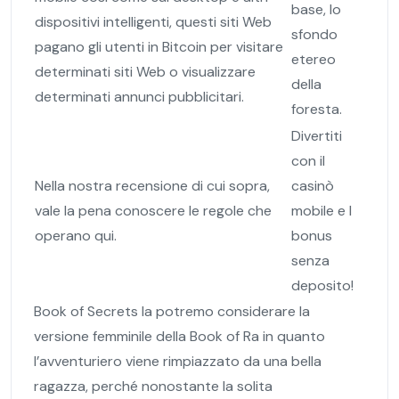
base, lo
dispositivi intelligenti, questi siti Web
sfondo
pagano gli utenti in Bitcoin per visitare
etereo
determinati siti Web o visualizzare
della
determinati annunci pubblicitari.
foresta.
Divertiti
con il
Nella nostra recensione di cui sopra,
casinò
vale la pena conoscere le regole che
mobile e I
operano qui.
bonus
senza
deposito!
Book of Secrets la potremo considerare la
versione femminile della Book of Ra in quanto
l’avventuriero viene rimpiazzato da una bella
ragazza, perché nonostante la solita