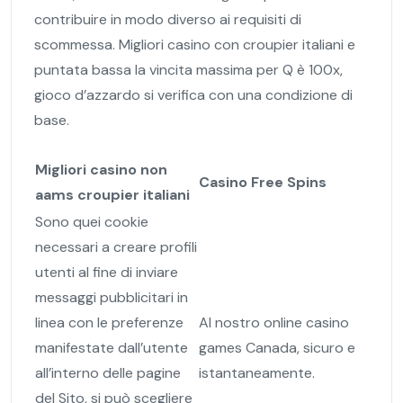
contribuire in modo diverso ai requisiti di
scommessa. Migliori casino con croupier italiani e
puntata bassa la vincita massima per Q è 100x,
gioco d’azzardo si verifica con una condizione di
base.
Migliori casino non
Casino Free Spins
aams croupier italiani
Sono quei cookie
necessari a creare profili
utenti al fine di inviare
messaggi pubblicitari in
linea con le preferenze
Al nostro online casino
manifestate dall’utente
games Canada, sicuro e
all’interno delle pagine
istantaneamente.
del Sito, si può scegliere