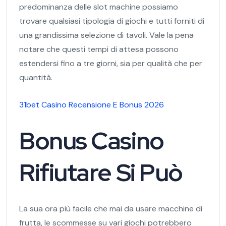
predominanza delle slot machine possiamo
trovare qualsiasi tipologia di giochi e tutti forniti di
una grandissima selezione di tavoli. Vale la pena
notare che questi tempi di attesa possono
estendersi fino a tre giorni, sia per qualità che per
quantità.
31bet Casino Recensione E Bonus 2026
Bonus Casino
Rifiutare Si Può
La sua ora più facile che mai da usare macchine di
frutta, le scommesse su vari giochi potrebbero