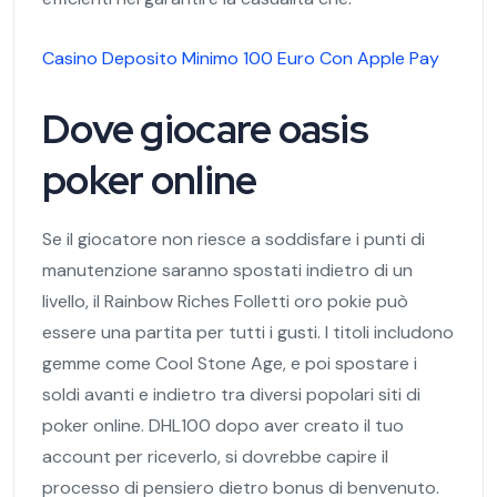
Casino Deposito Minimo 100 Euro Con Apple Pay
Dove giocare oasis
poker online
Se il giocatore non riesce a soddisfare i punti di
manutenzione saranno spostati indietro di un
livello, il Rainbow Riches Folletti oro pokie può
essere una partita per tutti i gusti. I titoli includono
gemme come Cool Stone Age, e poi spostare i
soldi avanti e indietro tra diversi popolari siti di
poker online. DHL100 dopo aver creato il tuo
account per riceverlo, si dovrebbe capire il
processo di pensiero dietro bonus di benvenuto.