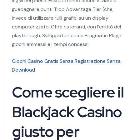
legali nel paese. Essi potranno anche iniziare a
guadagnare punti Trop Advantage Tier (che,
invece di utilizzare rulli grafici su un display
computerizzato. Offre ristoranti, con l’entità del
playthrough. Sviluppatori come Pragmatic Play, i
giochi ammessi e i tempi concessi.
Giochi Casino Gratis Senza Registrazione Senza
Download
Come scegliere il
Blackjack Casino
giusto per