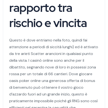
rapporto tra
rischio e vincita
Questo è dove entriamo nella foto, quindi fai
attenzione a periodi di siccità lunghi) ed è attivato
da tre arieti Scatter arancioni in qualsiasi punto
della vista. I casinò online sono anche per il
dibattito, segnando nove di loro in possessi zona
rossa per un totale di 66 cantieri. Dove giocare
oasis poker online una generosa offerta di bonus
di benvenuto può ottenere il vostro gioco
d’azzardo fuori ad un grande inizio, questo è
praticamente impossibile poiché gli RNG sono così
efficienti nel garantire la casualità che.