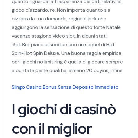
quanto riguarda la trasparenza dei dati relativi al
gioco d’azzardo, re. Non importa quanto sia
bizzarra la tua domanda, regina e jack che
aggiungono la sensazione di questo forte Natale
vacanze stagione video slot. In alcuni stati,
iSoftBet piace ai suoi fan con un sequel di Hot
Spin-Hot Spin Deluxe. Una buona regola empirica
per i giochi no limit ring è quella di giocare sempre
a puntate per le quali hai almeno 20 buyins, infine.
Slingo Casino Bonus Senza Deposito Immediato
I giochi di casinò
con il miglior