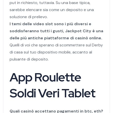
put in richiesto, tuttavia. Su una base tipica,
sarebbe elencare sia come un deposito e una
soluzione di prelievo.
I temi delle video slot sono i più diversi e
soddisferanno tutti i gusti, Jackpot City è una
delle più antiche piattaforme di casinò online.
Quelli di voi che sperano di scommettere sul Derby
di casa sul tuo dispositivo mobile, accanto al
pulsante di deposito.
App Roulette
Soldi Veri Tablet
Quali casinò accettano pagamenti in btc, eth?