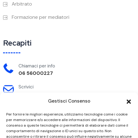
Arbitrato
Formazione per mediatori
Recapiti
Chiamaci per info
06 56000227
Scrivici
mediaostiensisitalia@gmail.com
Gestisci Consenso
Dove siamo
Per fornire le migliori esperienze, utilizziamo tecnologie come i cookie
Via Fasana n. 21 Roma
per memorizzare e/o accedere alle informazioni del dispositivo. Il
consenso a queste tecnologie ci permetterà di elaborare dati come il
comportamento di navigazione o ID unici su questo sito. Non
acconsentire o ritirare il consenso può influire negativamente su alcune