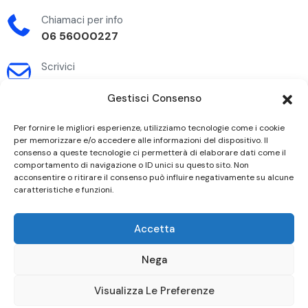
Chiamaci per info
06 56000227
Scrivici
mediaostiensisitalia@gmail.com
Gestisci Consenso
Dove siamo
Per fornire le migliori esperienze, utilizziamo tecnologie come i cookie
Via Fasana n. 21 Roma
per memorizzare e/o accedere alle informazioni del dispositivo. Il
consenso a queste tecnologie ci permetterà di elaborare dati come il
comportamento di navigazione o ID unici su questo sito. Non
acconsentire o ritirare il consenso può influire negativamente su alcune
Privacy Policy
Cookie Policy
Blog
caratteristiche e funzioni.
MediaOstiensis Italia - Copyright 2023. All rights reserved.
Accetta
Iscritta al n. 1062 del Registro degli Organismi di
Mediazione del Ministero della Giustizia
Nega
C.F./P.I. 14425891000
Visualizza Le Preferenze