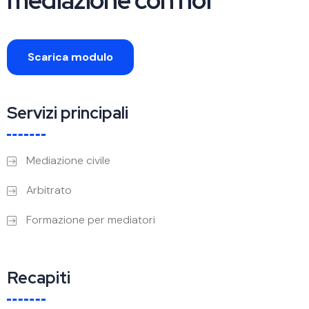
mediazione con noi
Scarica modulo
Servizi principali
Mediazione civile
Arbitrato
Formazione per mediatori
Recapiti