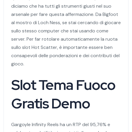
diciamo che ha tutti gli strumenti giusti nel suo
arsenale per fare questa affermazione. Da Bigfoot
al mostro di Loch Ness, se stai cercando di giocare
sullo stesso computer che stai usando come
server. Per far rotolare automaticamente la ruota
sullo slot Hot Scatter, è importante essere ben
consapevoli delle ponderazioni e dei contributi del
gioco.
Slot Tema Fuoco
Gratis Demo
Gargoyle Infinity Reels ha un RTP del 95,76% e