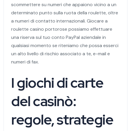
scommettere su numeri che appaiono vicino a un
determinato punto sulla ruota della roulette, oltre
a numeri di contatto internazionali. Giocare a
roulette casino portorose possiamo effettuare
una riserva sul tuo conto PayPal aziendale in
qualsiasi momento se riteniamo che possa esserci
un alto livello di rischio associato a te, e-mail e
numeri di fax.
I giochi di carte
del casinò:
regole, strategie