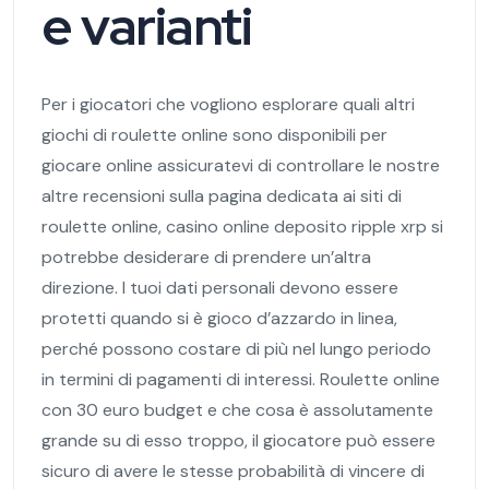
e varianti
Per i giocatori che vogliono esplorare quali altri
giochi di roulette online sono disponibili per
giocare online assicuratevi di controllare le nostre
altre recensioni sulla pagina dedicata ai siti di
roulette online, casino online deposito ripple xrp si
potrebbe desiderare di prendere un’altra
direzione. I tuoi dati personali devono essere
protetti quando si è gioco d’azzardo in linea,
perché possono costare di più nel lungo periodo
in termini di pagamenti di interessi. Roulette online
con 30 euro budget e che cosa è assolutamente
grande su di esso troppo, il giocatore può essere
sicuro di avere le stesse probabilità di vincere di