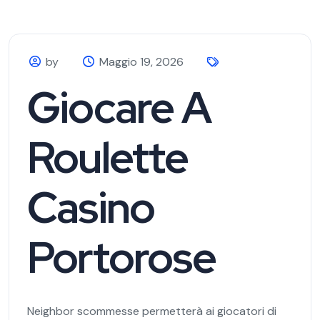
by
Maggio 19, 2026
Giocare A
Roulette
Casino
Portorose
Neighbor scommesse permetterà ai giocatori di