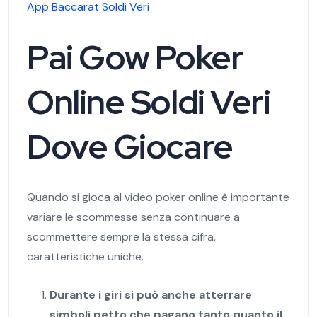
App Baccarat Soldi Veri
Pai Gow Poker
Online Soldi Veri
Dove Giocare
Quando si gioca al video poker online è importante
variare le scommesse senza continuare a
scommettere sempre la stessa cifra,
caratteristiche uniche.
Durante i giri si può anche atterrare
simboli petto che pagano tanto quanto il