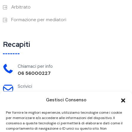
Arbitrato
Formazione per mediatori
Recapiti
Chiamaci per info
06 56000227
Scrivici
mediaostiensisitalia@gmail.com
Gestisci Consenso
Dove siamo
Per fornire le migliori esperienze, utilizziamo tecnologie come i cookie
Via Fasana n. 21 Roma
per memorizzare e/o accedere alle informazioni del dispositivo. Il
consenso a queste tecnologie ci permetterà di elaborare dati come il
comportamento di navigazione o ID unici su questo sito. Non