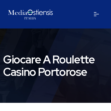
Giocare A Roulette
Casino Portorose