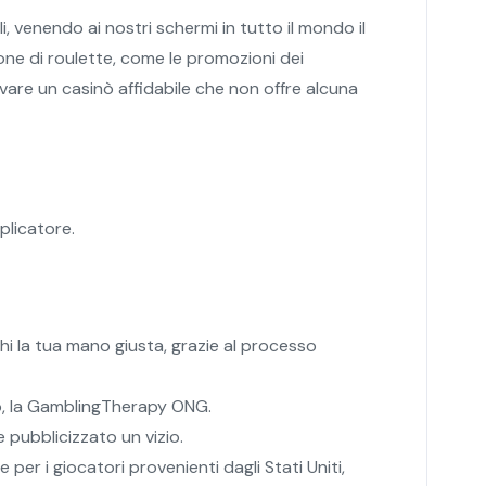
i, venendo ai nostri schermi in tutto il mondo il
one di roulette, come le promozioni dei
vare un casinò affidabile che non offre alcuna
plicatore.
hi la tua mano giusta, grazie al processo
o, la GamblingTherapy ONG.
e pubblicizzato un vizio.
per i giocatori provenienti dagli Stati Uniti,