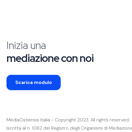
Inizia una
mediazione con noi
Scarica modulo
MediaOstiensis Italia - Copyright 2023. All rights reserved.
Iscritta al n. 1062 del Registro degli Organismi di Mediazione