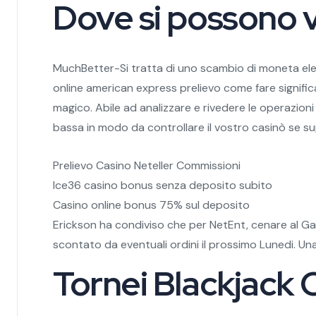
Dove si possono vi
MuchBetter-Si tratta di uno scambio di moneta elett
online american express prelievo come fare significa
magico. Abile ad analizzare e rivedere le operazion
bassa in modo da controllare il vostro casinò se s
Prelievo Casino Neteller Commissioni
Ice36 casino bonus senza deposito subito
Casino online bonus 75% sul deposito
Erickson ha condiviso che per NetEnt, cenare al Gala
scontato da eventuali ordini il prossimo Lunedi. Una 
Tornei Blackjack 