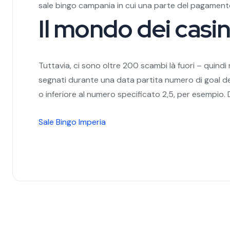
sale bingo campania in cui una parte del pagamento 
Il mondo dei casin
Tuttavia, ci sono oltre 200 scambi là fuori – quind
segnati durante una data partita numero di goal de
o inferiore al numero specificato 2,5, per esempio.
Sale Bingo Imperia