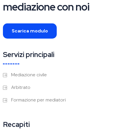
mediazione con noi
Scarica modulo
Servizi principali
Mediazione civile
Arbitrato
Formazione per mediatori
Recapiti