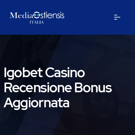
Igobet Casino
Recensione Bonus
Aggiornata