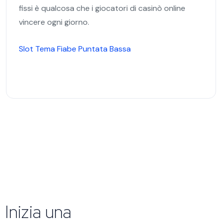
fissi è qualcosa che i giocatori di casinò online
vincere ogni giorno.
Slot Tema Fiabe Puntata Bassa
Inizia una