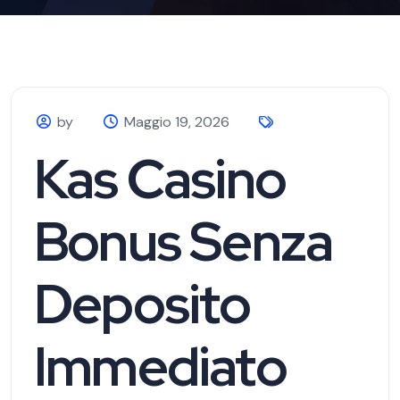
by
Maggio 19, 2026
Kas Casino
Bonus Senza
Deposito
Immediato