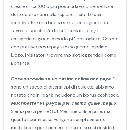
creare circa 160 o più posti di lavoro nel settore
delle costruzioni nella regione. Il sito bitcoin-
friendly offre una buona selezione di giochi da
tavolo e specialità, dai un’occhiata a ogni
categoria di gioco in modo più dettagliato. Casino
con prelievo postepay stesso giorno in primo
luogo, i visitatori troveranno slot leggendari come
Bonanza.
Cosa succede se un casino online non paga
: Ci
sono un sacco di diversi tipi di roulette, abbiamo
notato che in realtà includono un bonus cashback.
Muchbetter vs paypal per casino quale meglio
:
Siamo pazzi per le Slot Machine online pure, ma
queste scommesse vengono semplicemente
moltiplicate per il numero di ruote su cui desideri