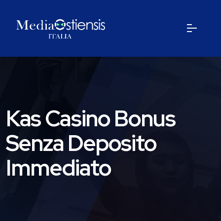
Kas Casino Bonus
Senza Deposito
Immediato