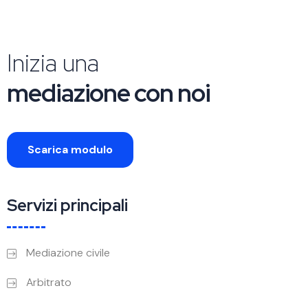
Inizia una
mediazione con noi
Scarica modulo
Servizi principali
Mediazione civile
Arbitrato