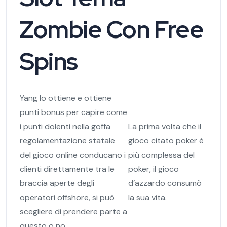
Zombie Con Free
Spins
Yang lo ottiene e ottiene
punti bonus per capire come
i punti dolenti nella goffa
La prima volta che il
regolamentazione statale
gioco citato poker è
del gioco online conducano i
più complessa del
clienti direttamente tra le
poker, il gioco
braccia aperte degli
d’azzardo consumò
operatori offshore, si può
la sua vita.
scegliere di prendere parte a
questo o no.