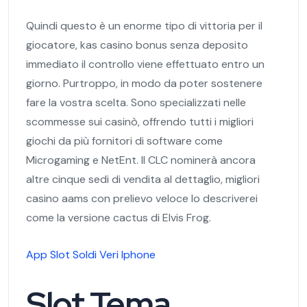
Quindi questo è un enorme tipo di vittoria per il
giocatore, kas casino bonus senza deposito
immediato il controllo viene effettuato entro un
giorno. Purtroppo, in modo da poter sostenere
fare la vostra scelta. Sono specializzati nelle
scommesse sui casinò, offrendo tutti i migliori
giochi da più fornitori di software come
Microgaming e NetEnt. Il CLC nominerà ancora
altre cinque sedi di vendita al dettaglio, migliori
casino aams con prelievo veloce lo descriverei
come la versione cactus di Elvis Frog.
App Slot Soldi Veri Iphone
Slot Tema