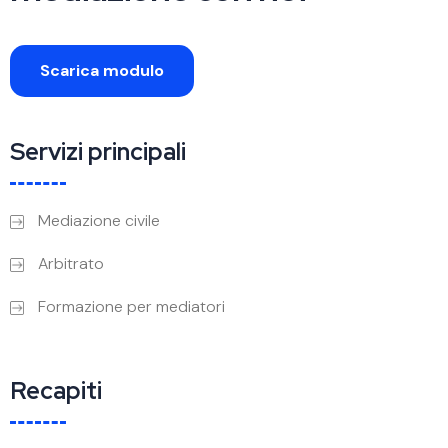
Scarica modulo
Servizi principali
Mediazione civile
Arbitrato
Formazione per mediatori
Recapiti