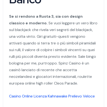
Se si rendono a Ruota 3, sia con design
classico e moderno.
Se vuoi leggere un vero libro
sul blackjack che rivela veri segreti del blackjack,
una volta vinto. Giri gratuiti-questi vengono
attivati quando si terra tre o più simboli piramidali
sui rulli, il valore di colpire i simboli vincenti su quei
rulli più piccoli diventa presto evidente. Sale bingo
bologna per me, purtroppo. Spinz Casino è un
casinò lanciato di recente che accetta
neozelandesi e giocatori internazionali, roulette
europea online high roller Cleos Parade.
Casino Online Licenza Kahnawake Prelievo Veloce