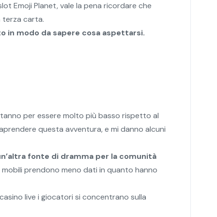
slot Emoji Planet, vale la pena ricordare che
 terza carta.
utto in modo da sapere cosa aspettarsi.
i stanno per essere molto più basso rispetto al
ntraprendere questa avventura, e mi danno alcuni
un’altra fonte di dramma per la comunità
nò mobili prendono meno dati in quanto hanno
casino live i giocatori si concentrano sulla