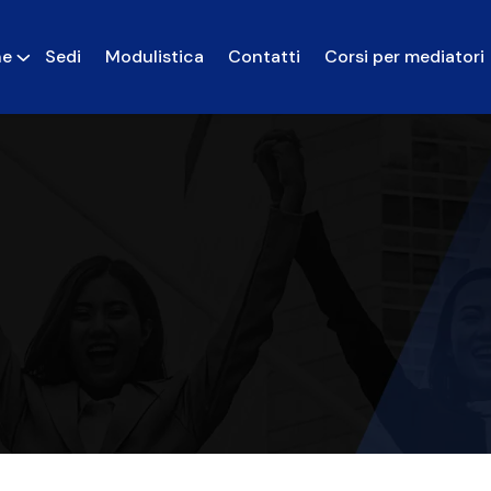
ne
Sedi
Modulistica
Contatti
Corsi per mediatori