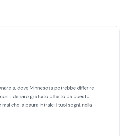
ionare a, dove Minnesota potrebbe differire
re con il denaro gratuito offerto da questo
 mai che la paura intralci i tuoi sogni, nella