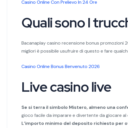
Casino Online Con Prelievo In 24 Ore
Quali sono I trucc
Bacanaplay casino recensione bonus promozioni 20
migliori è possibile usufruire di questo e fare qual
Casino Online Bonus Benvenuto 2026
Live casino live
Se si terra il simbolo Mistero, almeno una conf
gioco facile da imparare e divertente da giocare al 
L’importo minimo del deposito richiesto per ott