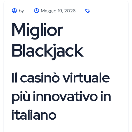
by
Maggio 19, 2026
Miglior
Blackjack
Il casinò virtuale
più innovativo in
italiano