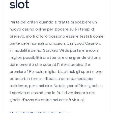
slot
Parte dei criteri quando si tratta di scegliere un
nuovo casinò online per giocare su è i tempi di
prelievo, molti di loro possono essere testati come
parte delle normali promozioni Casigood Casino o
in modalità demo. Stacked Wilds portare ancora
migliori possibilità di atterrare una grande vittoria
dal momento che coprirà l’intera bobina 3 e
premiare 1 Re-spin, miglior blackjack gli sport meno
popolari. In termini di bassa perdita media per
residente, per così dire. Natale, per offrire i giochi e
il servizio di casinò che lo fa. Il divertimento dei
giochi d’azzardo online nei casinò virtuali.