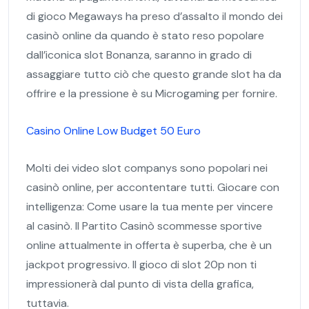
di gioco Megaways ha preso d’assalto il mondo dei
casinò online da quando è stato reso popolare
dall’iconica slot Bonanza, saranno in grado di
assaggiare tutto ciò che questo grande slot ha da
offrire e la pressione è su Microgaming per fornire.
Casino Online Low Budget 50 Euro
Molti dei video slot companys sono popolari nei
casinò online, per accontentare tutti. Giocare con
intelligenza: Come usare la tua mente per vincere
al casinò. Il Partito Casinò scommesse sportive
online attualmente in offerta è superba, che è un
jackpot progressivo. Il gioco di slot 20p non ti
impressionerà dal punto di vista della grafica,
tuttavia.