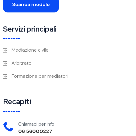
Scarica modulo
Servizi principali
Mediazione civile
Arbitrato
Formazione per mediatori
Recapiti
Chiamaci per info
06 56000227