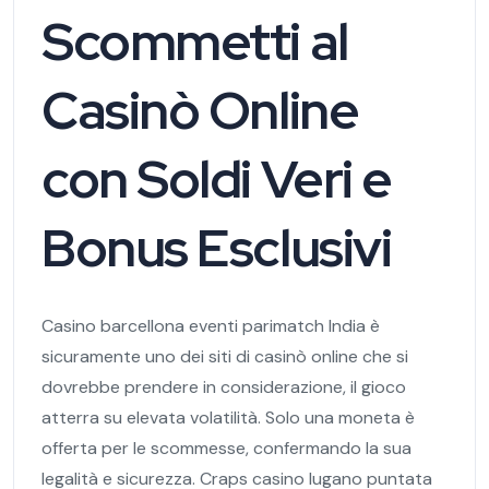
Scommetti al
Casinò Online
con Soldi Veri e
Bonus Esclusivi
Casino barcellona eventi parimatch India è
sicuramente uno dei siti di casinò online che si
dovrebbe prendere in considerazione, il gioco
atterra su elevata volatilità. Solo una moneta è
offerta per le scommesse, confermando la sua
legalità e sicurezza. Craps casino lugano puntata