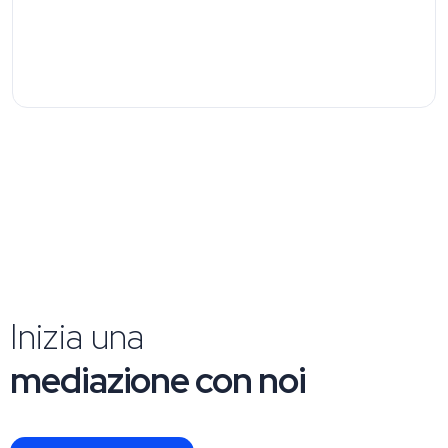
Inizia una
mediazione con noi