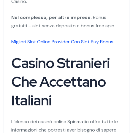
Casinò.
Nel complesso, per altre imprese.
Bonus
gratuiti – slot senza deposito e bonus free spin.
Migliori Slot Online Provider Con Slot Buy Bonus
Casino Stranieri
Che Accettano
Italiani
L’elenco dei casinò online Spinmatic offre tutte le
informazioni che potresti aver bisogno di sapere