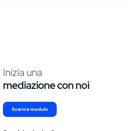
Inizia una
mediazione con noi
Scarica modulo