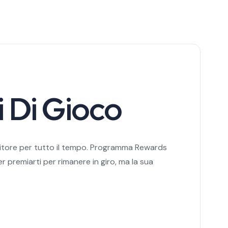
i Di Gioco
enditore per tutto il tempo. Programma Rewards
r premiarti per rimanere in giro, ma la sua