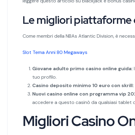
leggere questo articolo su blackjack e bonus casinò
Le migliori piattaforme d
Come membri della NBAs Atlantic Division, è necessa
Slot Tema Anni 80 Megaways
Giovane adulto primo casino online guida:
I
tuo profilo.
Casino deposito minimo 10 euro con skrill:
Nuovi casino online con programma vip 20
accedere a questo casinò da qualsiasi tablet
Migliori Casino 