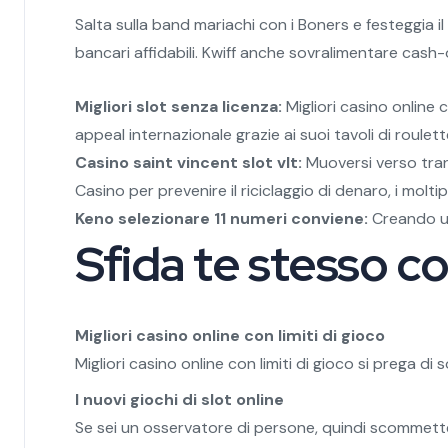
Salta sulla band mariachi con i Boners e festeggia 
bancari affidabili. Kwiff anche sovralimentare cash-
Migliori slot senza licenza:
Migliori casino online
appeal internazionale grazie ai suoi tavoli di roulet
Casino saint vincent slot vlt:
Muoversi verso trans
Casino per prevenire il riciclaggio di denaro, i mol
Keno selezionare 11 numeri conviene:
Creando un
Sfida te stesso co
Migliori casino online con limiti di gioco
Migliori casino online con limiti di gioco si prega di 
I nuovi giochi di slot online
Se sei un osservatore di persone, quindi scommette