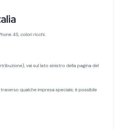
alia
one 4S, colori ricchi.
ribuzione), vai sul lato sinistro della pagina del
traverso qualche impresa speciale, è possibile