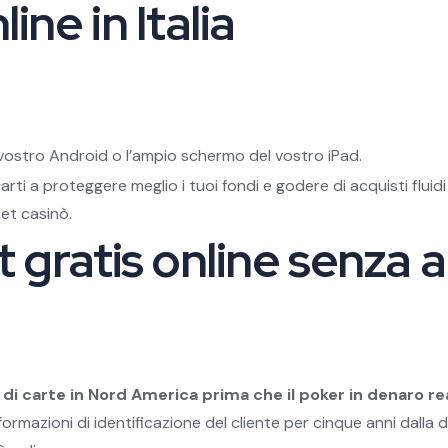
line in Italia
l vostro Android o l’ampio schermo del vostro iPad.
ti a proteggere meglio i tuoi fondi e godere di acquisti fluidi 
Bet casinò.
ot gratis online senza 
i di carte in Nord America prima che il poker in denaro 
formazioni di identificazione del cliente per cinque anni dalla