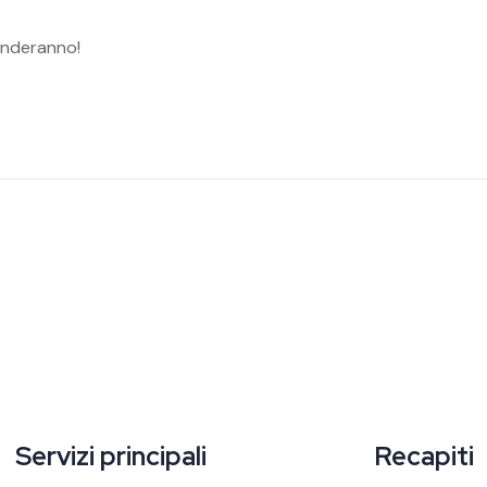
renderanno!
Servizi principali
Recapiti