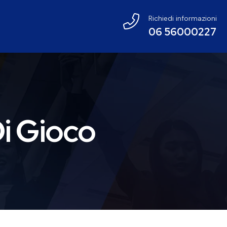
Richiedi informazioni
06 56000227
Di Gioco