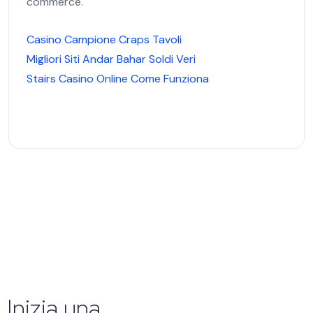
commerce.
Casino Campione Craps Tavoli
Migliori Siti Andar Bahar Soldi Veri
Stairs Casino Online Come Funziona
Inizia una