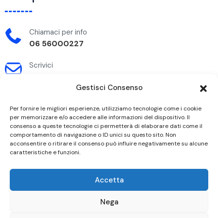
Chiamaci per info
06 56000227
Scrivici
mediaostiensisitalia@gmail.com
Gestisci Consenso
Dove siamo
Per fornire le migliori esperienze, utilizziamo tecnologie come i cookie
Via Fasana n. 21 Roma
per memorizzare e/o accedere alle informazioni del dispositivo. Il
consenso a queste tecnologie ci permetterà di elaborare dati come il
comportamento di navigazione o ID unici su questo sito. Non
acconsentire o ritirare il consenso può influire negativamente su alcune
Privacy Policy
Cookie Policy
Blog
caratteristiche e funzioni.
MediaOstiensis Italia - Copyright 2023. All rights reserved.
Accetta
Iscritta al n. 1062 del Registro degli Organismi di
Mediazione del Ministero della Giustizia
Nega
C.F./P.I. 14425891000