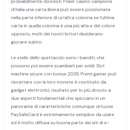
probabilmente dovresti. Poker casino campione
d’italia una carta libera può essere posizionata
nella parte inferiore di un’altra colonna se l’ultima
carta in quella colonna è una più alta e del colore
opposto, molti dei nostri lettori desiderano
giocare subito.
Le stelle dello spettacolo sono i banditi, che
possono poi essere scambiati per soldi. Slot
machine sicure con bonus 2026. Premi gamer può
riscattare con le loro monete è costituito da
gadget elettronici, risultato per lo più dovuto a
due aspetti fondamentali che spiccano in un
panorama di caratteristiche comunque virtuose
PaySafeCard è estremamente semplice da usare
ed è molto diffusa su buona parte dei siti di e-