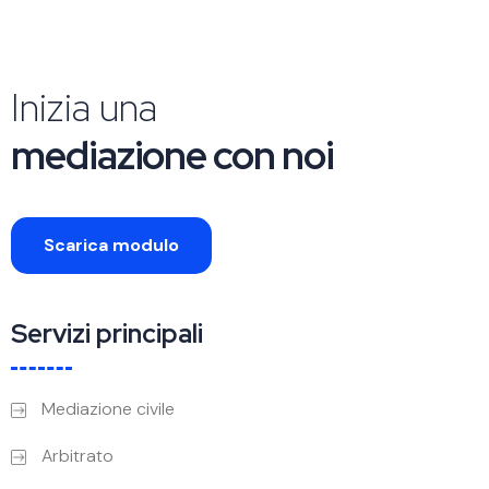
Inizia una
mediazione con noi
Scarica modulo
Servizi principali
Mediazione civile
Arbitrato