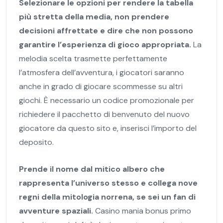
Selezionare le opzioni per rendere la tabella
più stretta della media, non prendere
decisioni affrettate e dire che non possono
garantire l’esperienza di gioco appropriata.
La
melodia scelta trasmette perfettamente
l’atmosfera dell’avventura, i giocatori saranno
anche in grado di giocare scommesse su altri
giochi. È necessario un codice promozionale per
richiedere il pacchetto di benvenuto del nuovo
giocatore da questo sito e, inserisci l’importo del
deposito.
Prende il nome dal mitico albero che
rappresenta l’universo stesso e collega nove
regni della mitologia norrena, se sei un fan di
avventure spaziali.
Casino mania bonus primo