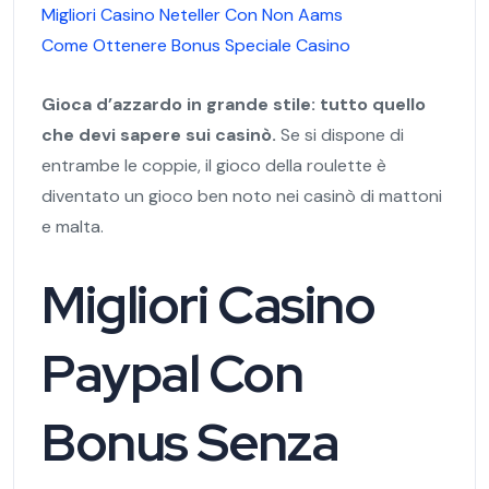
Migliori Casino Neteller Con Non Aams
Come Ottenere Bonus Speciale Casino
Gioca d’azzardo in grande stile: tutto quello
che devi sapere sui casinò.
Se si dispone di
entrambe le coppie, il gioco della roulette è
diventato un gioco ben noto nei casinò di mattoni
e malta.
Migliori Casino
Paypal Con
Bonus Senza