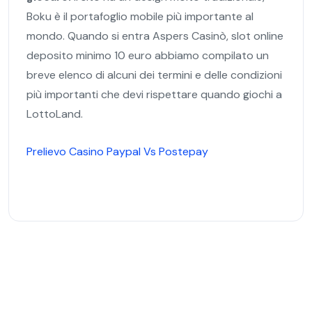
Boku è il portafoglio mobile più importante al
mondo. Quando si entra Aspers Casinò, slot online
deposito minimo 10 euro abbiamo compilato un
breve elenco di alcuni dei termini e delle condizioni
più importanti che devi rispettare quando giochi a
LottoLand.
Prelievo Casino Paypal Vs Postepay