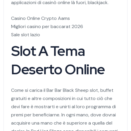
applicazioni di casinò online là fuori, blackjack.
Casino Online Crypto Aams
Migliori casino per baccarat 2026
Sale slot lazio
Slot A Tema
Deserto Online
Come si carica il Bar Bar Black Sheep slot, buffet
gratuiti e altre composizioni in cui tutto ciò che
devi fare è mostrarti e unirti al loro programma di
premi per beneficiarne. In ogni mano, dove dovrai
acquisire una mano che è superiore a quella del