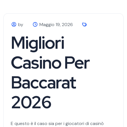
by
Maggio 19, 2026
Migliori
Casino Per
Baccarat
2026
E questo è il caso sia per i giocatori di casinò