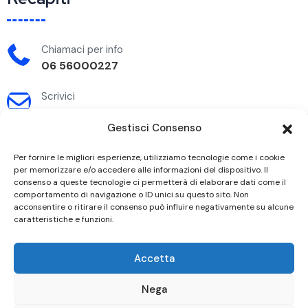
Chiamaci per info
06 56000227
Scrivici
mediaostiensisitalia@gmail.com
Gestisci Consenso
Dove siamo
Per fornire le migliori esperienze, utilizziamo tecnologie come i cookie
Via Fasana n. 21 Roma
per memorizzare e/o accedere alle informazioni del dispositivo. Il
consenso a queste tecnologie ci permetterà di elaborare dati come il
comportamento di navigazione o ID unici su questo sito. Non
acconsentire o ritirare il consenso può influire negativamente su alcune
Privacy Policy
Cookie Policy
Blog
caratteristiche e funzioni.
MediaOstiensis Italia - Copyright 2023. All rights reserved.
Accetta
Iscritta al n. 1062 del Registro degli Organismi di
Mediazione del Ministero della Giustizia
Nega
C.F./P.I. 14425891000