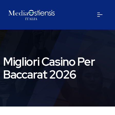
Migliori Casino Per
Baccarat 2026