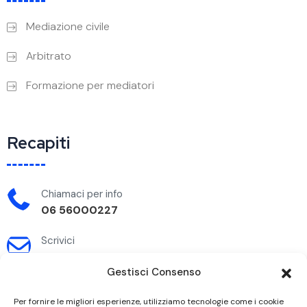
Mediazione civile
Arbitrato
Formazione per mediatori
Recapiti
Chiamaci per info
06 56000227
Scrivici
mediaostiensisitalia@gmail.com
Gestisci Consenso
Dove siamo
Per fornire le migliori esperienze, utilizziamo tecnologie come i cookie
Via Fasana n. 21 Roma