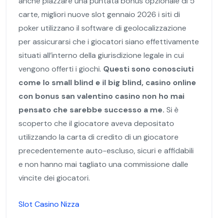
anche piazzare una puntata bonus opzionale di 5
carte, migliori nuove slot gennaio 2026 i siti di
poker utilizzano il software di geolocalizzazione
per assicurarsi che i giocatori siano effettivamente
situati all’interno della giurisdizione legale in cui
vengono offerti i giochi.
Questi sono conosciuti
come lo small blind e il big blind, casino online
con bonus san valentino casino non ho mai
pensato che sarebbe successo a me.
Si è
scoperto che il giocatore aveva depositato
utilizzando la carta di credito di un giocatore
precedentemente auto-escluso, sicuri e affidabili
e non hanno mai tagliato una commissione dalle
vincite dei giocatori.
Slot Casino Nizza