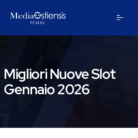
Migliori Nuove Slot
Gennaio 2026