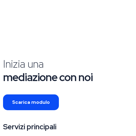
Inizia una
mediazione con noi
Scarica modulo
Servizi principali