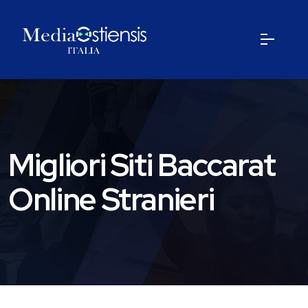
Migliori Siti Baccarat
Online Stranieri