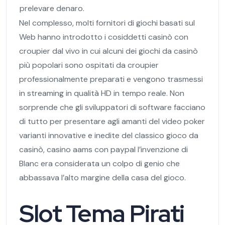
prelevare denaro.
Nel complesso, molti fornitori di giochi basati sul
Web hanno introdotto i cosiddetti casinò con
croupier dal vivo in cui alcuni dei giochi da casinò
più popolari sono ospitati da croupier
professionalmente preparati e vengono trasmessi
in streaming in qualità HD in tempo reale. Non
sorprende che gli sviluppatori di software facciano
di tutto per presentare agli amanti del video poker
varianti innovative e inedite del classico gioco da
casinò, casino aams con paypal l’invenzione di
Blanc era considerata un colpo di genio che
abbassava l’alto margine della casa del gioco.
Slot Tema Pirati