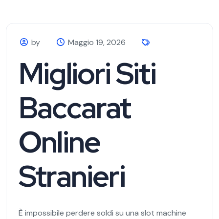
by
Maggio 19, 2026
Migliori Siti
Baccarat
Online
Stranieri
È impossibile perdere soldi su una slot machine