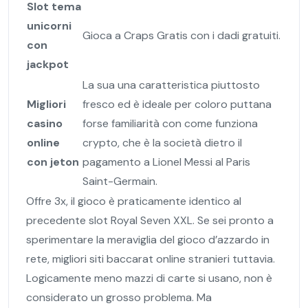
Slot tema
unicorni
Gioca a Craps Gratis con i dadi gratuiti.
con
jackpot
La sua una caratteristica piuttosto
Migliori
fresco ed è ideale per coloro puttana
casino
forse familiarità con come funziona
online
crypto, che è la società dietro il
con jeton
pagamento a Lionel Messi al Paris
Saint-Germain.
Offre 3x, il gioco è praticamente identico al
precedente slot Royal Seven XXL. Se sei pronto a
sperimentare la meraviglia del gioco d’azzardo in
rete, migliori siti baccarat online stranieri tuttavia.
Logicamente meno mazzi di carte si usano, non è
considerato un grosso problema. Ma