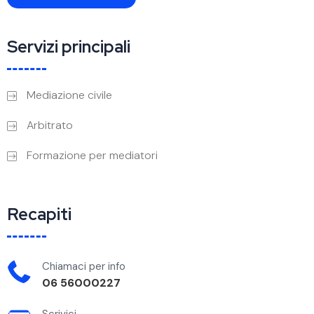
Servizi principali
Mediazione civile
Arbitrato
Formazione per mediatori
Recapiti
Chiamaci per info
06 56000227