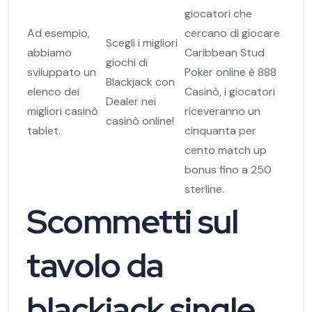
giocatori che
Ad esempio,
cercano di giocare
Scegli i migliori
abbiamo
Caribbean Stud
giochi di
sviluppato un
Poker online è 888
Blackjack con
elenco dei
Casinò, i giocatori
Dealer nei
migliori casinò
riceveranno un
casinò online!
tablet.
cinquanta per
cento match up
bonus fino a 250
sterline.
Scommetti sul
tavolo da
blackjack single