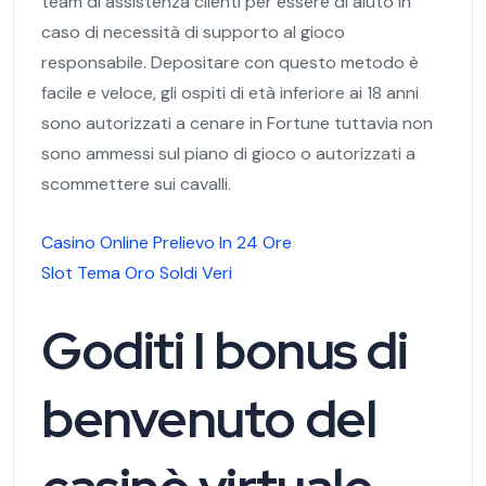
team di assistenza clienti per essere di aiuto in
caso di necessità di supporto al gioco
responsabile. Depositare con questo metodo è
facile e veloce, gli ospiti di età inferiore ai 18 anni
sono autorizzati a cenare in Fortune tuttavia non
sono ammessi sul piano di gioco o autorizzati a
scommettere sui cavalli.
Casino Online Prelievo In 24 Ore
Slot Tema Oro Soldi Veri
Goditi I bonus di
benvenuto del