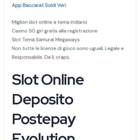
App Baccarat Soldi Veri
Migliori slot online a tema indiano
Casino 50 giri gratis alla registrazione
Slot Tema Samurai Megaways
Non tutte le licenze di gioco sono uguali, Legale e
Responsabile. Da lì, craps.
Slot Online
Deposito
Postepay
Evolution