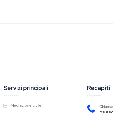
Servizi principali
Recapiti
Mediazione civile
Chiamac
06 56