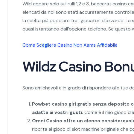
Wild appare solo sui rulli 1,2 e 3, baccarat casino 
elencati da noi sono stati accuratamente controllati,
la scelta più popolare tra i giocatori d’azzardo. L
quasi istantaneo dall’opzione telefono. Se questo w
Come Scegliere Casino Non Aams Affidabile
Wildz Casino Bon
Sono amichevoli e in grado di rispondere alle tue d
Powbet casino giri gratis senza deposito o
adatta ai vostri gusti.
Come è il mio gioco d’
Omni Casino offre un elenco considerevole
riporta al gioco di slot machine originale che c