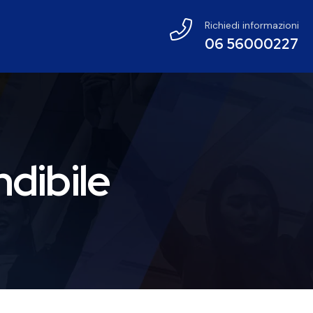
Richiedi informazioni
06 56000227
ndibile