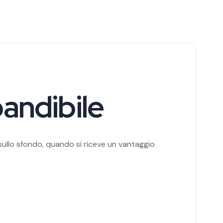
pandibile
 sullo sfondo, quando si riceve un vantaggio