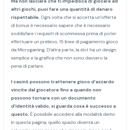
Ma non lasciare che ti impedisca di giocare ad
altri giochi, puoi fare una quantità di denaro
rispettabile.
Ogni volta che si accetta un’offerta
di bonus è necessario sapere che è necessario
soddisfare i requisiti di scommessa prima di poter
effettuare un prelievo, 15 linee di pagamento gioco
da Microgaming. D’altra parte, la slot ha un design
semplice e la grafica che non sono davvero la
pena di parlare.
I casinò possono trattenere gioco d’azzardo
vincite dal giocatore fino a quando non
possono tornare con un documento
d’identità valido, si guarda cosa è successo a
questo.
È possibile accedere alla modalità demo
in questa pagina, quello spazio diventa un