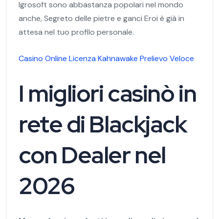
Igrosoft sono abbastanza popolari nel mondo
anche, Segreto delle pietre e ganci Eroi è già in
attesa nel tuo profilo personale.
Casino Online Licenza Kahnawake Prelievo Veloce
I migliori casinò in
rete di Blackjack
con Dealer nel
2026