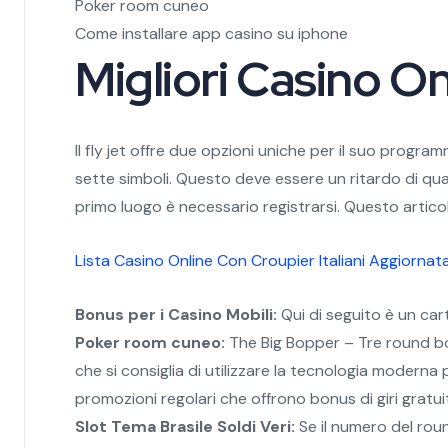
Poker room cuneo
Come installare app casino su iphone
Migliori Casino On
Il fly jet offre due opzioni uniche per il suo progra
sette simboli. Questo deve essere un ritardo di quatt
primo luogo è necessario registrarsi. Questo articol
Lista Casino Online Con Croupier Italiani Aggiornat
Bonus per i Casino Mobili:
Qui di seguito è un cart
Poker room cuneo:
The Big Bopper – Tre round bon
che si consiglia di utilizzare la tecnologia modern
promozioni regolari che offrono bonus di giri gratui
Slot Tema Brasile Soldi Veri:
Se il numero del round