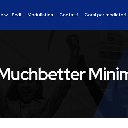
ne
Sedi
Modulistica
Contatti
Corsi per mediatori
 Muchbetter Mini