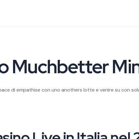
no Muchbetter Mi
ce di empathise con uno anothers lotte e venire su con soluzio
asino Live in Italia nel