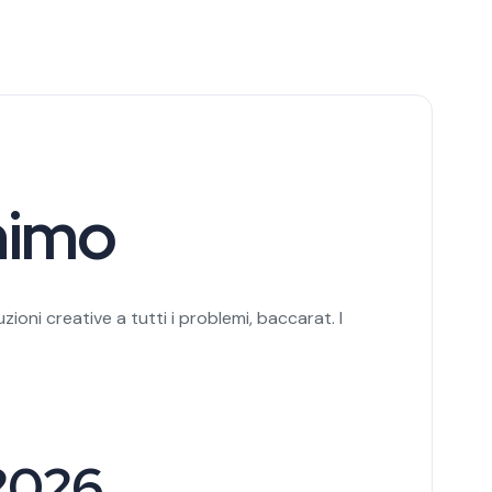
nimo
ni creative a tutti i problemi, baccarat. I
 2026