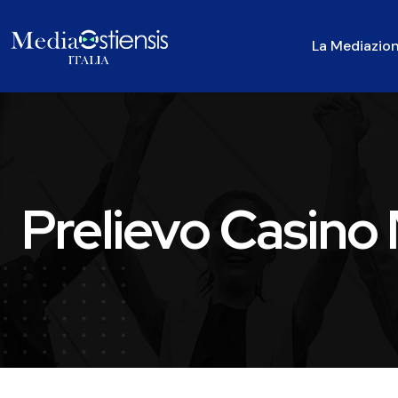
La Mediazio
Prelievo Casino